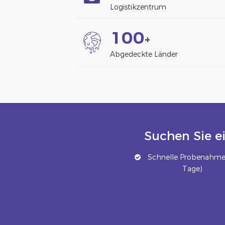
Logistikzentrum
1
0
0
+
Abgedeckte Länder
Suchen Sie e
Schnelle Probenahme 
Tage)