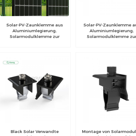
Solar-PV-Zaunklemme aus
Solar-PV-Zaunklemme a
Aluminiumlegierung,
Aluminiumlegierung,
Solarmodulklemme zur
Solarmodulklemme zu
Zaunmontage
Zaunmontage
Black Solar Verwandte
Montage von Solarmodu