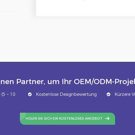
inen Partner, um Ihr OEM/ODM-Projek
(5 ~ 10
Kostenlose Designbewertung
Kürzere Vo
HOLEN SIE SICH EIN KOSTENLOSES ANGEBOT