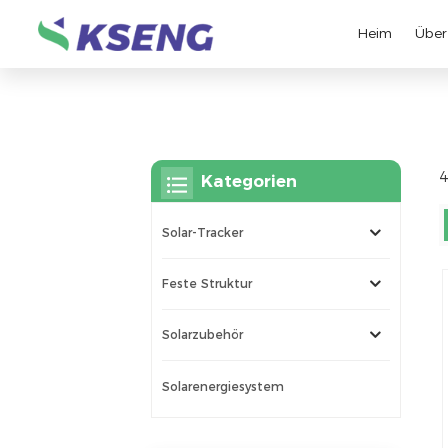
Heim
Über
4
Kategorien
Solar-Tracker
Feste Struktur
Solarzubehör
Solarenergiesystem