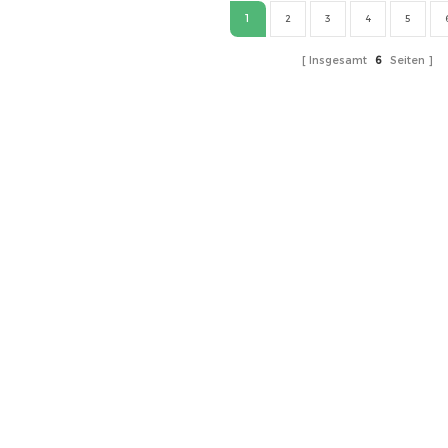
1
2
3
4
5
Insgesamt
6
Seiten