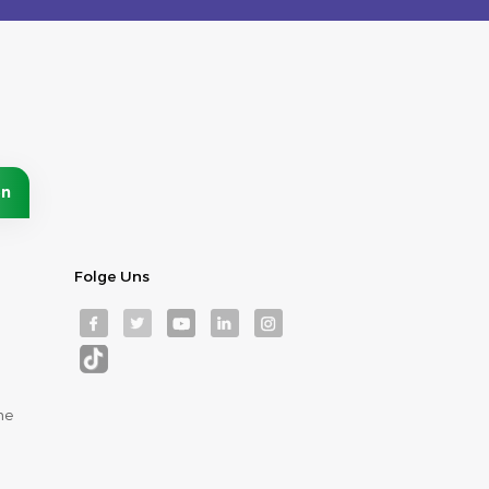
Folge Uns
me