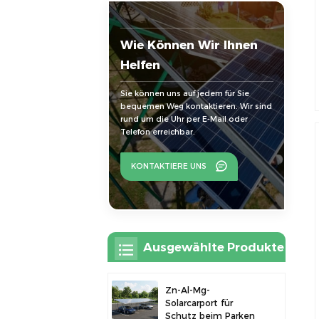
Wie Können Wir Ihnen
Helfen
Sie können uns auf jedem für Sie
bequemen Weg kontaktieren. Wir sind
rund um die Uhr per E-Mail oder
Telefon erreichbar.
KONTAKTIERE UNS
Ausgewählte Produkte
Zn-Al-Mg-
Solarcarport für
Schutz beim Parken