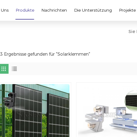
 Uns
Produkte
Nachrichten
Die Unterstützung
Projekte
Sie 
3 Ergebnisse gefunden für "Solarklemmen"