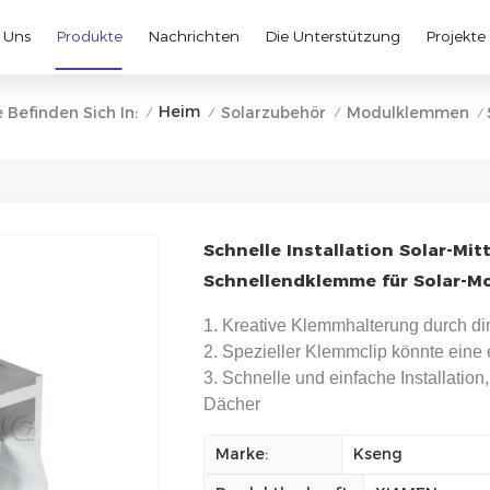
 Uns
Produkte
Nachrichten
Die Unterstützung
Projekte
Heim
e Befinden Sich In:
Solarzubehör
Modulklemmen
/
/
/
/
Schnelle Installation Solar-Mit
Schnellendklemme für Solar-M
1. Kreative Klemmhalterung durch di
2. Spezieller Klemmclip könnte eine 
3. Schnelle und einfache Installation
Dächer
Marke:
Kseng