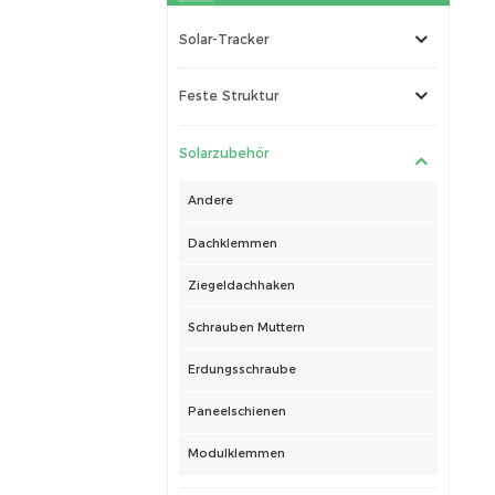
Solar-Tracker
Feste Struktur
Solarzubehör
Andere
Dachklemmen
Ziegeldachhaken
Schrauben Muttern
Erdungsschraube
Paneelschienen
Modulklemmen