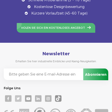
Kostenlose Designbewertung
Kürzere Vorlaufzeit (45~60 Tage)
HOLEN SIE SICH EIN KOSTENLOSES ANGEBOT
Newsletter
Erhalten Sie hier industrielle Einblicke und Kseng-Neuigkeiten.
Folge Uns