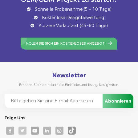
Schnelle Probenahme (5 ~ 10 Tage)
Kostenlose Designbewertung
Kürzere Vorlaufzeit (45~60 Tage)
HOLEN SIE SICH EIN KOSTENLOSES ANGEBOT
Newsletter
Erhalten Sie hier industrielle Einblicke und Kseng-Neuigkeiten.
Folge Uns