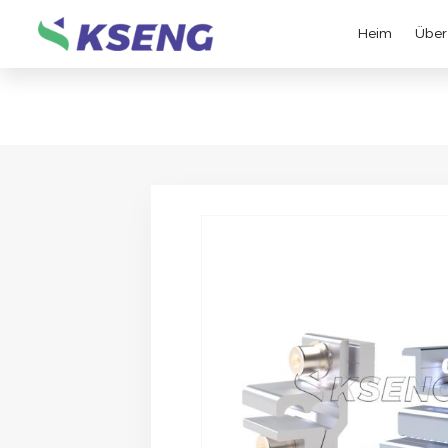
Heim
Über