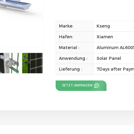
Marke:
Kseng
Hafen:
Xiamen
Material :
Aluminum AL6005
Anwendung :
Solar Panel
Lieferung :
7Days after Pay
JETZT ANFRAGEN