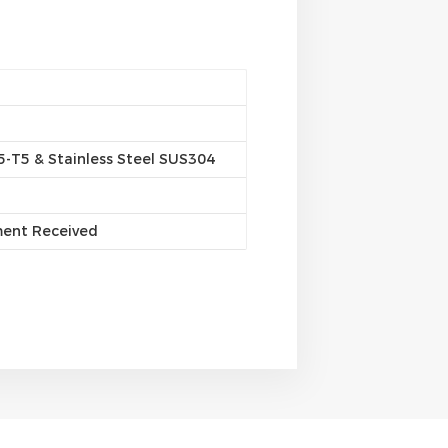
-T5 & Stainless Steel SUS304
ment Received