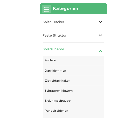
Kategorien
Solar-Tracker
Feste Struktur
Solarzubehör
Andere
Dachklemmen
Ziegeldachhaken
Schrauben Muttern
Erdungsschraube
Paneelschienen