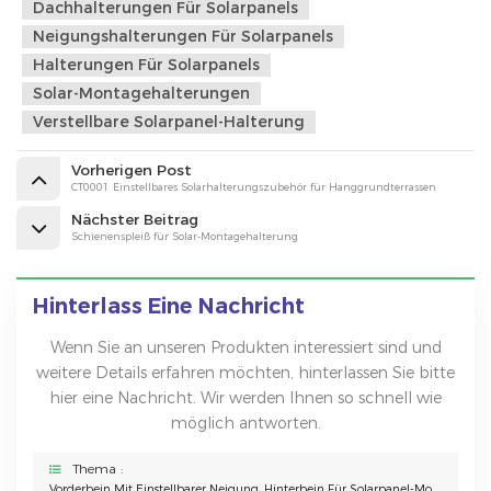
Dachhalterungen Für Solarpanels
Neigungshalterungen Für Solarpanels
Halterungen Für Solarpanels
Solar-Montagehalterungen
Verstellbare Solarpanel-Halterung
Vorherigen Post
CT0001 Einstellbares Solarhalterungszubehör für Hanggrundterrassen
Nächster Beitrag
Schienenspleiß für Solar-Montagehalterung
Hinterlass Eine Nachricht
Wenn Sie an unseren Produkten interessiert sind und
weitere Details erfahren möchten, hinterlassen Sie bitte
hier eine Nachricht. Wir werden Ihnen so schnell wie
möglich antworten.
Thema :
Vorderbein Mit Einstellbarer Neigung, Hinterbein Für Solarpanel-Montagehalterungen