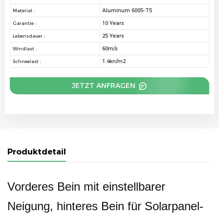
Aluminum 6005-T5
Material :
10 Years
Garantie :
25 Years
Lebensdauer :
60m/s
Windlast :
1.4kn/m2
Schneelast :
JETZT ANFRAGEN
Produktdetail
Vorderes Bein mit einstellbarer
Neigung, hinteres Bein für Solarpanel-