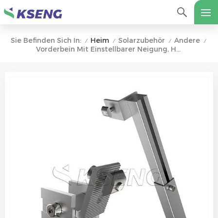
Heim
Solarzubehör
Andere
Sie Befinden Sich In:
/
/
/
/
Vorderbein Mit Einstellbarer Neigung, Hinterbein Für Solarpanel-Montagehalterungen