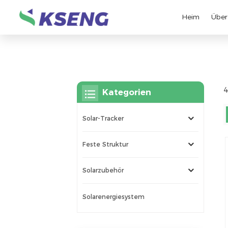
Heim
Über
4
Kategorien
Solar-Tracker
Feste Struktur
Solarzubehör
Solarenergiesystem