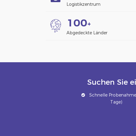
Logistikzentrum
1
0
0
+
Abgedeckte Länder
Suchen Sie e
Schnelle Probenahme 
Tage)