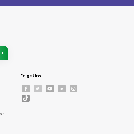
Folge Uns
me