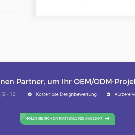
inen Partner, um Ihr OEM/ODM-Projek
(5 ~ 10
Kostenlose Designbewertung
Kürzere Vo
HOLEN SIE SICH EIN KOSTENLOSES ANGEBOT