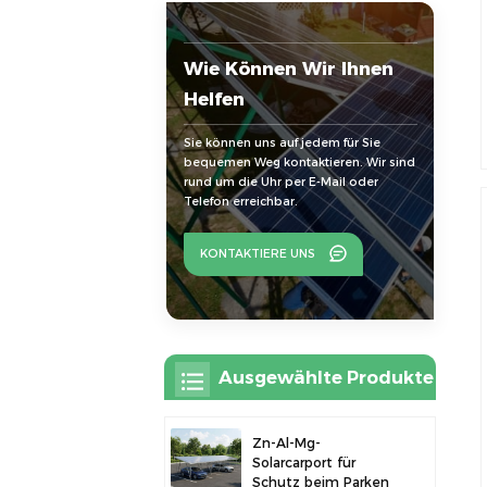
Wie Können Wir Ihnen
Helfen
Sie können uns auf jedem für Sie
bequemen Weg kontaktieren. Wir sind
rund um die Uhr per E-Mail oder
Telefon erreichbar.
KONTAKTIERE UNS
Ausgewählte Produkte
Zn-Al-Mg-
Solarcarport für
Schutz beim Parken