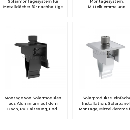
Solarmontagesystem für
Montagesystem,
Metalldächer für nachhaltige
Mittelklemme und
Energielösungen
Endklemme
Montage von Solarmodulen
Solarprodukte, einfach
aus Aluminium auf dem
Installation, Solarpanel
Dach, PV-Halterung, End-
Montage, Mittelklemme 
Solarklemmen
Solarpanel