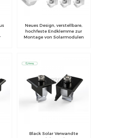
us
Neues Design, verstellbare,
hochfeste Endklemme zur
r
Montage von Solarmodulen
Black Solar Verwandte