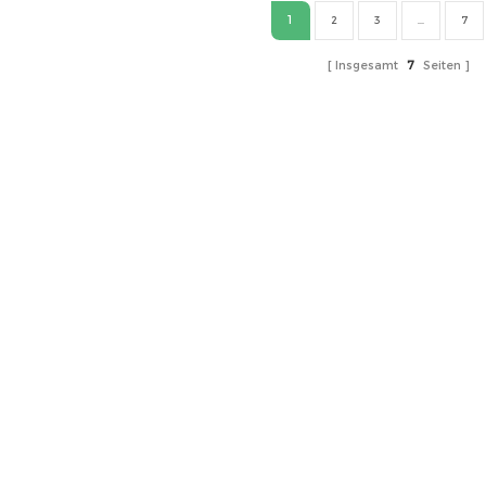
1
2
3
...
7
Insgesamt
7
Seiten