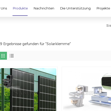
 Uns
Produkte
Nachrichten
Die Unterstützung
Projekte
Si
9 Ergebnisse gefunden für "Solarklemme"