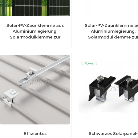
Solar-PV-Zaunklemme aus
Solar-PV-Zaunklemme a
Aluminiumlegierung,
Aluminiumlegierung,
Solarmodulklemme zur
Solarmodulklemme zu
Zaunmontage
Zaunmontage
Effizientes
Schwarzes Solarpanel-