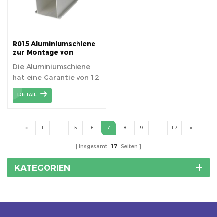
R015 Aluminiumschiene
zur Montage von
Solarmodulen
Die Aluminiumschiene
hat eine Garantie von 12
Jahren bei
DETAIL
fachgerechter Montage.
1
...
5
6
7
8
9
...
17
Insgesamt
17
Seiten
KATEGORIEN