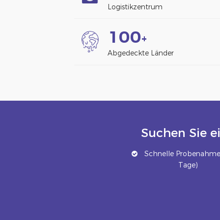
Logistikzentrum
1
0
0
+
Abgedeckte Länder
Suchen Sie e
Schnelle Probenahme 
Tage)