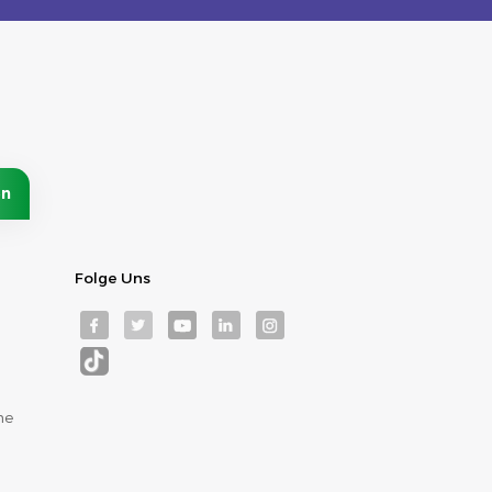
Folge Uns
me