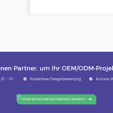
inen Partner, um Ihr OEM/ODM-Projek
(5 ~ 10
Kostenlose Designbewertung
Kürzere Vo
HOLEN SIE SICH EIN KOSTENLOSES ANGEBOT