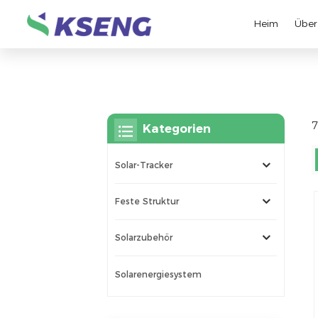
Heim
Über
7
Kategorien
Solar-Tracker
Feste Struktur
Solarzubehör
Solarenergiesystem