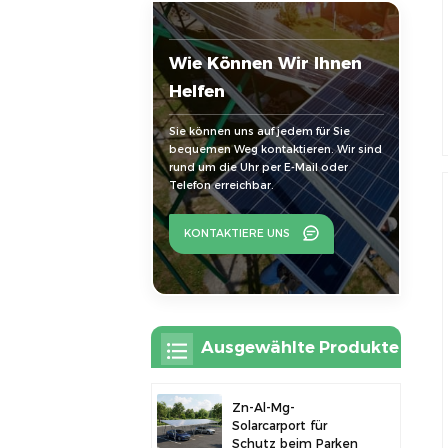
Wie Können Wir Ihnen
Helfen
Sie können uns auf jedem für Sie
bequemen Weg kontaktieren. Wir sind
rund um die Uhr per E-Mail oder
Telefon erreichbar.
KONTAKTIERE UNS
Ausgewählte Produkte
Zn-Al-Mg-
Solarcarport für
Schutz beim Parken