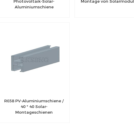
Photovoltaik-Solar-
Montage von Solarmodu
Aluminiumschiene
R038 PV-Aluminiumschiene /
40 * 40 Solar-
Montageschienen