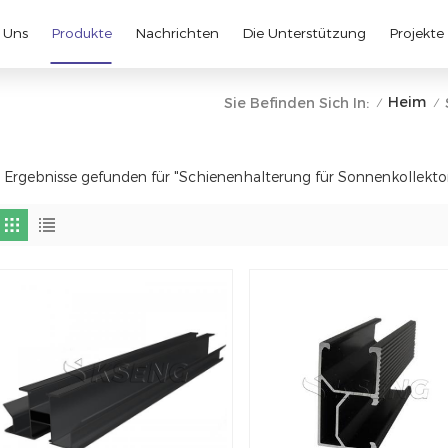
 Uns
Produkte
Nachrichten
Die Unterstützung
Projekte
Heim
Sie Befinden Sich In:
/
/
 Ergebnisse gefunden für "Schienenhalterung für Sonnenkollekto