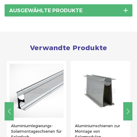
AUSGEWÄHLTE PRODUKTE
Verwandte Produkte
Aluminiumlegierungs-
Aluminiumschienen zur
Solarmontageschienen für
Montage von
Solardach
Solarmodulen