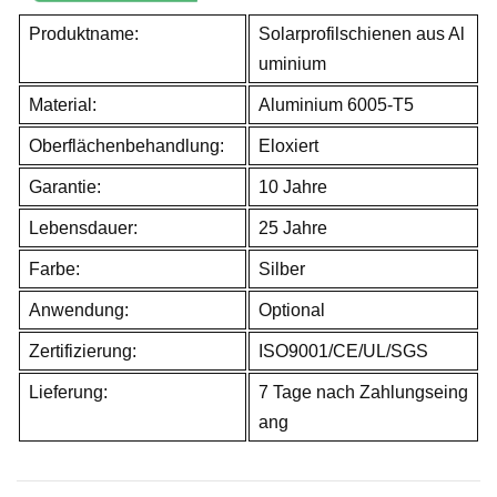
Produktname:
Solarprofilschienen aus Al
uminium
Material:
Aluminium 6005-T5
Oberflächenbehandlung:
Eloxiert
Garantie:
10 Jahre
Lebensdauer:
25 Jahre
Farbe:
Silber
Anwendung:
Optional
Zertifizierung:
ISO9001/CE/UL/SGS
Lieferung:
7 Tage nach Zahlungseing
ang