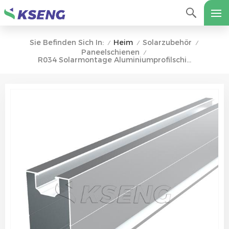
Heim
Solarzubehör
Sie Befinden Sich In:
/
/
/
Paneelschienen
/
R034 Solarmontage Aluminiumprofilschienen