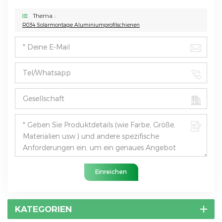
Thema :
R034 Solarmontage Aluminiumprofilschienen
Einreichen
KATEGORIEN