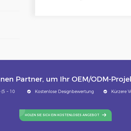
inen Partner, um Ihr OEM/ODM-Projek
(5 ~ 10
Kostenlose Designbewertung
Kürzere Vo
HOLEN SIE SICH EIN KOSTENLOSES ANGEBOT