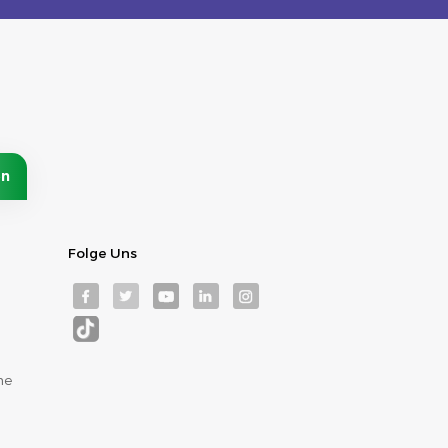
Folge Uns
me