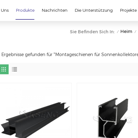
 Uns
Produkte
Nachrichten
Die Unterstützung
Projekte
Heim
Sie Befinden Sich In:
/
/
 Ergebnisse gefunden für "Montageschienen für Sonnenkollektor