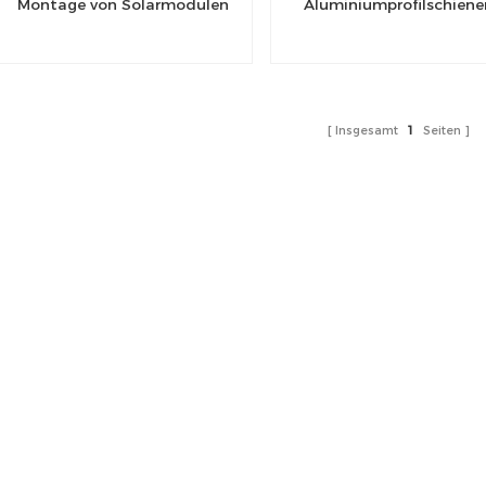
Montage von Solarmodulen
Aluminiumprofilschiene
Insgesamt
1
Seiten