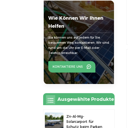
Wie Können Wir Ihnen
Helfen
Sie können uns auf jedem für Sie
bequemen Weg kontaktieren. Wir sind
rund um die Uhr per E-Mail oder
Telefon erreichbar.
KONTAKTIERE UNS
Ausgewählte Produkte
Zn-Al-Mg-
Solarcarport für
Schutz beim Parken