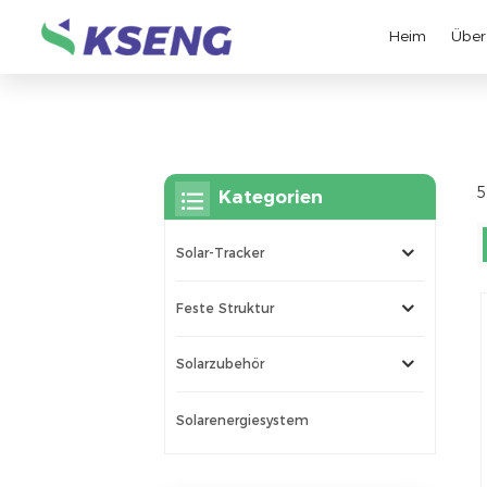
Heim
Über
5
Kategorien
Solar-Tracker
Feste Struktur
Solarzubehör
Solarenergiesystem