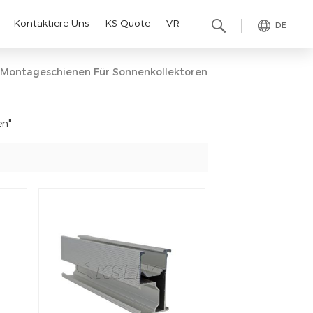
Kontaktiere Uns
KS Quote
VR
DE
Montageschienen Für Sonnenkollektoren
en"