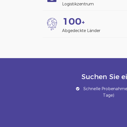
Logistikzentrum
1
0
0
+
Abgedeckte Länder
Suchen Sie e
Schnelle Probenahme 
Tage)