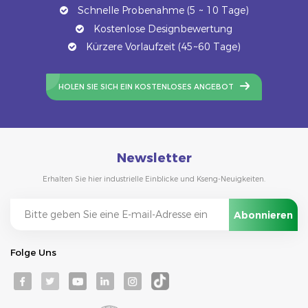
Schnelle Probenahme (5 ~ 10 Tage)
Kostenlose Designbewertung
Kürzere Vorlaufzeit (45~60 Tage)
HOLEN SIE SICH EIN KOSTENLOSES ANGEBOT
Newsletter
Erhalten Sie hier industrielle Einblicke und Kseng-Neuigkeiten.
Folge Uns