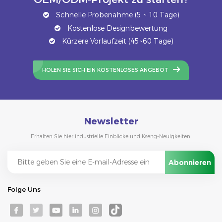
Schnelle Probenahme (5 ~ 10 Tage)
Kostenlose Designbewertung
Kürzere Vorlaufzeit (45~60 Tage)
HOLEN SIE SICH EIN KOSTENLOSES ANGEBOT
Newsletter
Erhalten Sie hier industrielle Einblicke und Kseng-Neuigkeiten.
Folge Uns