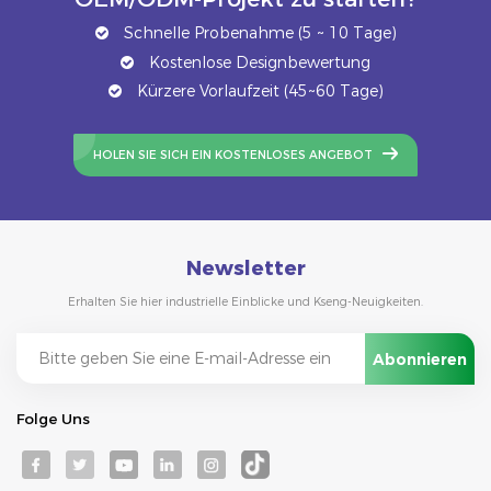
Schnelle Probenahme (5 ~ 10 Tage)
Kostenlose Designbewertung
Kürzere Vorlaufzeit (45~60 Tage)
HOLEN SIE SICH EIN KOSTENLOSES ANGEBOT
Newsletter
Erhalten Sie hier industrielle Einblicke und Kseng-Neuigkeiten.
Folge Uns