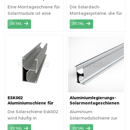
Montageschienen
Montagesystem
Eine Montageschiene für
Die Solardach-
Solarmodule ist eine
Montagesysteme, die für
vielseitige und robuste
Trapezblechdächer
DETAIL
DETAIL
Stützstruktur, die die
konzipierte Mini -
sichere und effiziente
Dachschienen
Installation von
verwenden, können viel
Solarmodulen zur
Kosten sparen.
Maximierung der
Energieausbeute
erleichtert.
ESK002
Aluminiumlegierungs-
Aluminiumschiene für
Solarmontageschienen
die Dachmontage von
für Solardach
Die Solarschiene Esk002
Aluminium-
Solarmodulen
wird häufig in
Solarmodulschiene zur
Solarmontagesystemen
Montage von
DETAIL
DETAIL