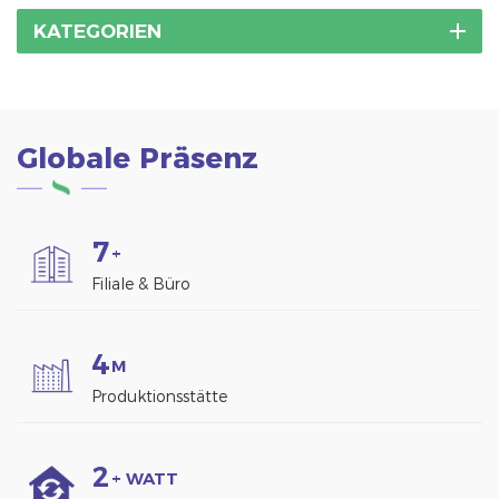
KATEGORIEN
Globale Präsenz
7
+
Filiale & Büro
4
M
Produktionsstätte
2
+ WATT