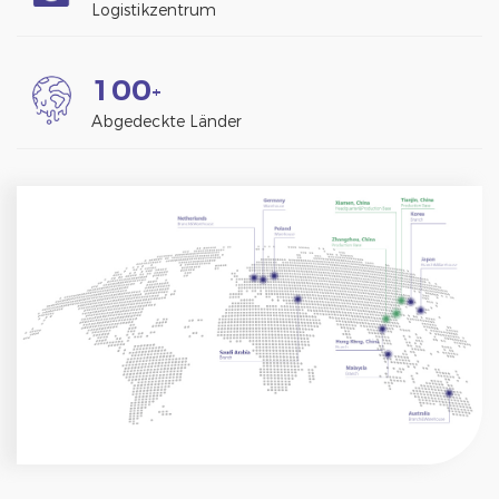
Logistikzentrum
1
0
0
+
Abgedeckte Länder