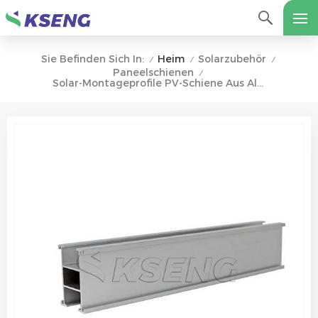
Heim
Solarzubehör
Sie Befinden Sich In:
/
/
/
Paneelschienen
/
Solar-Montageprofile PV-Schiene Aus Aluminiumlegierung