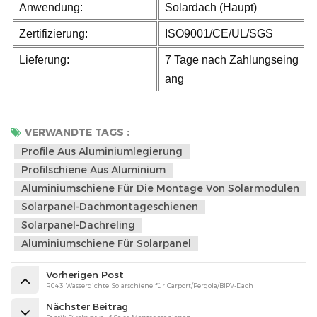
Anwendung:
Solardach (Haupt)
Zertifizierung:
ISO9001/CE/UL/SGS
Lieferung:
7 Tage nach Zahlungseing
ang
VERWANDTE TAGS :
Profile Aus Aluminiumlegierung
Profilschiene Aus Aluminium
Aluminiumschiene Für Die Montage Von Solarmodulen
Solarpanel-Dachmontageschienen
Solarpanel-Dachreling
Aluminiumschiene Für Solarpanel
Vorherigen Post
R043 Wasserdichte Solarschiene für Carport/Pergola/BIPV-Dach
Nächster Beitrag