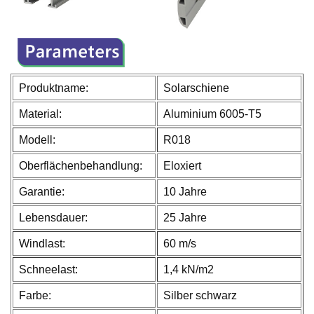
Produktname:
Solarschiene
Material:
Aluminium 6005-T5
Modell:
R018
Oberflächenbehandlung:
Eloxiert
Garantie:
10 Jahre
Lebensdauer:
25 Jahre
Windlast:
60 m/s
Schneelast:
1,4 kN/m2
Farbe:
Silber schwarz