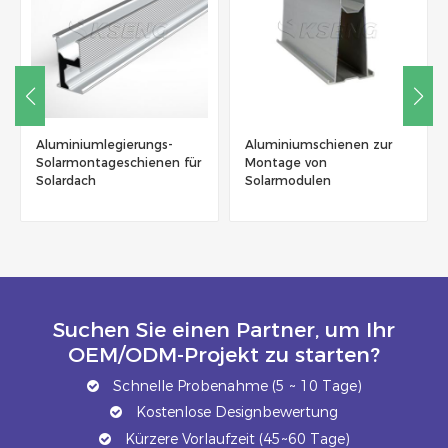
Aluminiumlegierungs-
Aluminiumschienen zur
Solarmontageschienen für
Montage von
Solardach
Solarmodulen
Suchen Sie einen Partner, um Ihr
OEM/ODM-Projekt zu starten?
Schnelle Probenahme (5 ~ 10 Tage)
Kostenlose Designbewertung
Kürzere Vorlaufzeit (45~60 Tage)