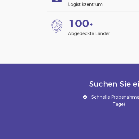
Logistikzentrum
1
0
0
+
Abgedeckte Länder
Suchen Sie e
Schnelle Probenahme 
Tage)