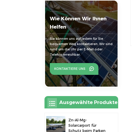
Wie Können Wir Ihnen
Helfen
Sie können uns auf jedem für Sie
bequemen Weg kontaktieren. Wir sind
rund um die Uhr per E-Mail oder
Telefon erreichbar.
KONTAKTIERE UNS
Ausgewählte Produkte
Zn-Al-Mg-
Solarcarport für
Schutz beim Parken