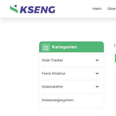
Heim
Über
1
Kategorien
Solar-Tracker
Feste Struktur
Solarzubehör
Solarenergiesystem