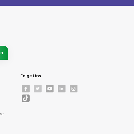
Folge Uns
me