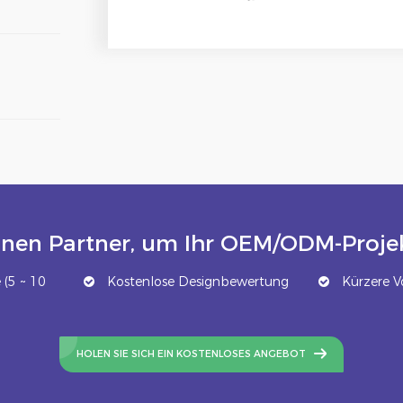
inen Partner, um Ihr OEM/ODM-Projek
(5 ~ 10
Kostenlose Designbewertung
Kürzere Vo
HOLEN SIE SICH EIN KOSTENLOSES ANGEBOT