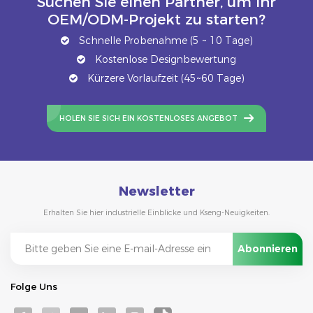
Suchen Sie einen Partner, um Ihr
OEM/ODM-Projekt zu starten?
Schnelle Probenahme (5 ~ 10 Tage)
Kostenlose Designbewertung
Kürzere Vorlaufzeit (45~60 Tage)
HOLEN SIE SICH EIN KOSTENLOSES ANGEBOT
Newsletter
Erhalten Sie hier industrielle Einblicke und Kseng-Neuigkeiten.
Folge Uns