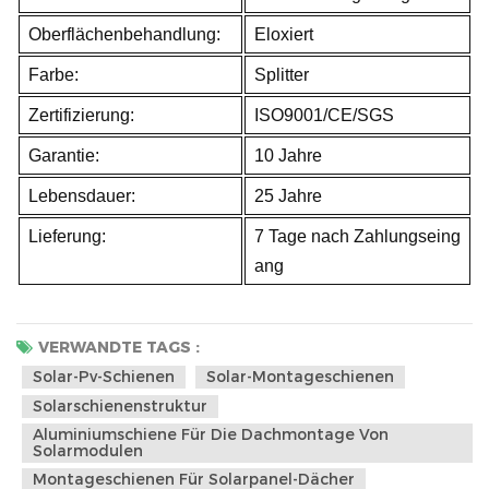
Oberflächenbehandlung:
Eloxiert
Farbe:
Splitter
Zertifizierung:
ISO9001/CE/SGS
Garantie:
10 Jahre
Lebensdauer:
25 Jahre
Lieferung:
7 Tage nach Zahlungseing
ang
VERWANDTE TAGS :
Solar-Pv-Schienen
Solar-Montageschienen
Solarschienenstruktur
Aluminiumschiene Für Die Dachmontage Von
Solarmodulen
Montageschienen Für Solarpanel-Dächer