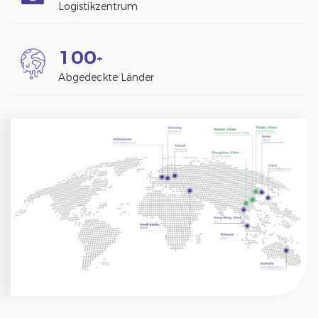
Logistikzentrum
1
0
0
+
Abgedeckte Länder