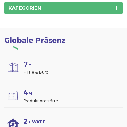
KATEGORIEN
Globale Präsenz
7
+
Filiale & Büro
4
M
Produktionsstätte
2
+ WATT