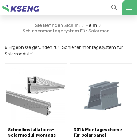
Heim
Sie Befinden Sich In:
/
/
Schienenmontagesystem Für Solarmodule
6 Ergebnisse gefunden für "Schienenmontagesystem für
Solarmodule"
Schnellinstallations-
R014 Montageschiene
Solarmodul-Montage-
für Solarpanel