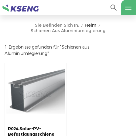
Heim
Sie Befinden Sich In:
/
/
Schienen Aus Aluminiumlegierung
1 Ergebnisse gefunden für "Schienen aus
Aluminiumlegierung"
R024 Solar-PV-
Befestigungsschiene