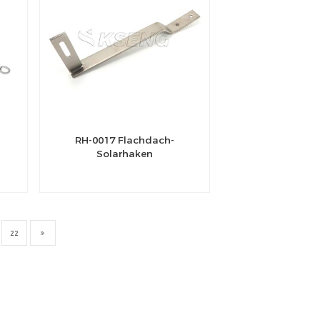
RH-0017 Flachdach-
Solarhaken
22