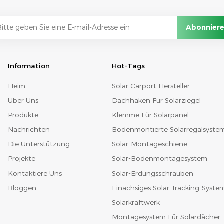
Information
Hot-Tags
Heim
Solar Carport Hersteller
Über Uns
Dachhaken Für Solarziegel
Produkte
Klemme Für Solarpanel
Nachrichten
Bodenmontierte Solarregalsyste
Die Unterstützung
Solar-Montageschiene
Projekte
Solar-Bodenmontagesystem
Kontaktiere Uns
Solar-Erdungsschrauben
Bloggen
Einachsiges Solar-Tracking-Syste
Solarkraftwerk
Montagesystem Für Solardächer