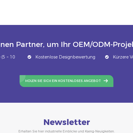
inen Partner, um Ihr OEM/ODM-Projek
(5 ~ 10
Kostenlose Designbewertung
Kürzere Vo
HOLEN SIE SICH EIN KOSTENLOSES ANGEBOT
Newsletter
Erhalten Sie hier industrielle Einblicke und Kseng-Neuigkeiten.