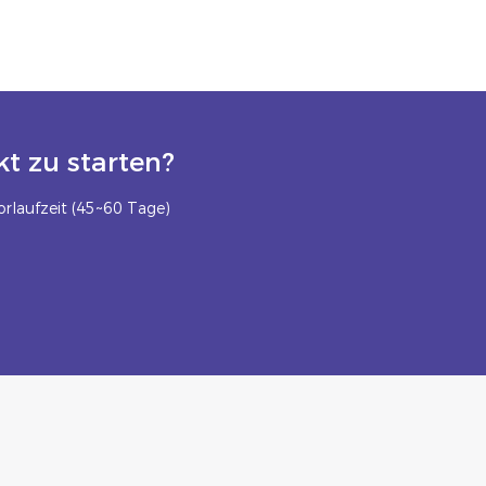
t zu starten?
rlaufzeit (45~60 Tage)