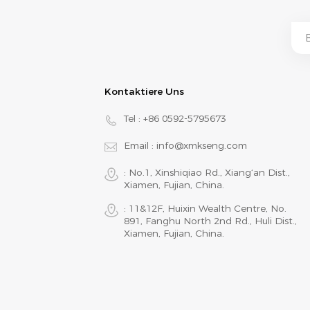
Kontaktiere Uns
Tel :
+86 0592-5795673
Email :
info@xmkseng.com
: No.1, Xinshiqiao Rd., Xiang‘an Dist.,
Xiamen, Fujian, China.
: 11&12F, Huixin Wealth Centre, No.
891, Fanghu North 2nd Rd., Huli Dist.,
Xiamen, Fujian, China.