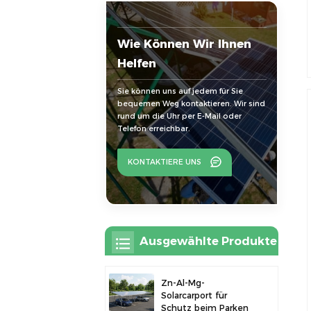
Wie Können Wir Ihnen
Helfen
Sie können uns auf jedem für Sie
bequemen Weg kontaktieren. Wir sind
rund um die Uhr per E-Mail oder
Telefon erreichbar.
KONTAKTIERE UNS
Ausgewählte Produkte
Zn-Al-Mg-
Solarcarport für
Schutz beim Parken