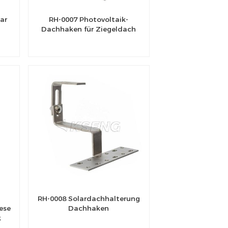
ar
RH-0007 Photovoltaik-
Dachhaken für Ziegeldach
RH-0008 Solardachhalterung
iese
Dachhaken
k