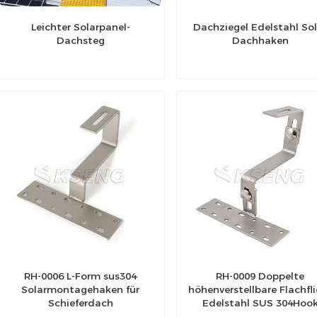
Leichter Solarpanel-
Dachziegel Edelstahl Sol
Dachsteg
Dachhaken
RH-0006 L-Form sus304
RH-0009 Doppelte
Solarmontagehaken für
höhenverstellbare Flachfl
Schieferdach
Edelstahl SUS 304Hoo