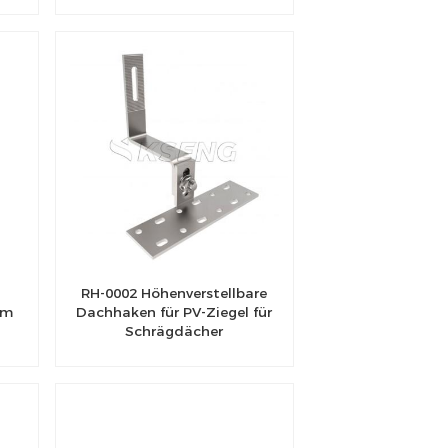
RH-0002 Höhenverstellbare
em
Dachhaken für PV-Ziegel für
Schrägdächer