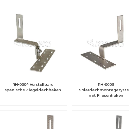
RH-0004 Verstellbare
RH-0003
spanische Ziegeldachhaken
Solardachmontagesyst
mit Fliesenhaken