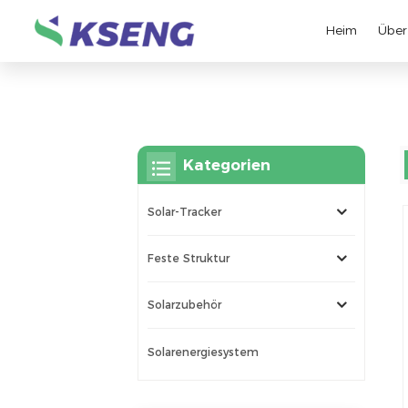
Heim
Über
Kategorien
Solar-Tracker
Feste Struktur
Solarzubehör
Solarenergiesystem