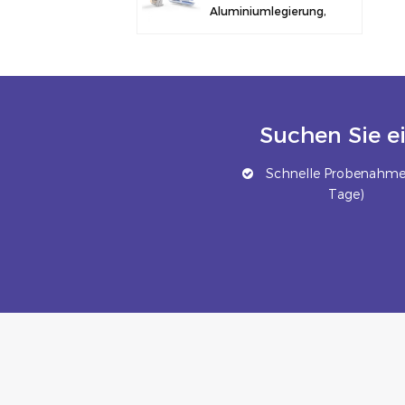
Aluminiumlegierung,
Solarmodulklemme
zur Zaunmontage
Suchen Sie e
Schnelle Probenahme 
Tage)