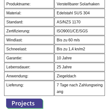
Produktname:
Verstellbarer Solarhaken
Material:
Edelstahl SUS 304
Standard:
AS/NZS 1170
Zertifizierung:
ISO9001/CE/SGS
Windlast:
Bis zu 60 m/s
Schneelast:
Bis zu 1,4 kn/m2
Garantie:
10 Jahre
Lebensdauer:
25 Jahre
Anwendung:
Ziegeldach
Lieferung:
7 Tage nach Zahlungseing
ang