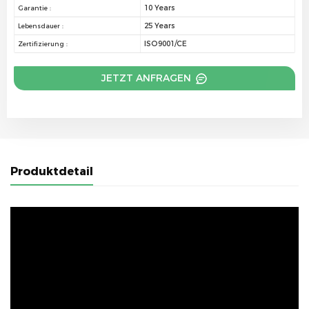
10 Years
Garantie :
25 Years
Lebensdauer :
ISO9001/CE
Zertifizierung :
JETZT ANFRAGEN
Produktdetail