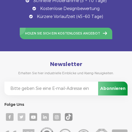
Schnelle Probenahme (5 ~ 10 Tage)
Kostenlose Designbewertung
Kürzere Vorlaufzeit (45~60 Tage)
HOLEN SIE SICH EIN KOSTENLOSES ANGEBOT
Newsletter
Erhalten Sie hier industrielle Einblicke und Kseng-Neuigkeiten.
Folge Uns