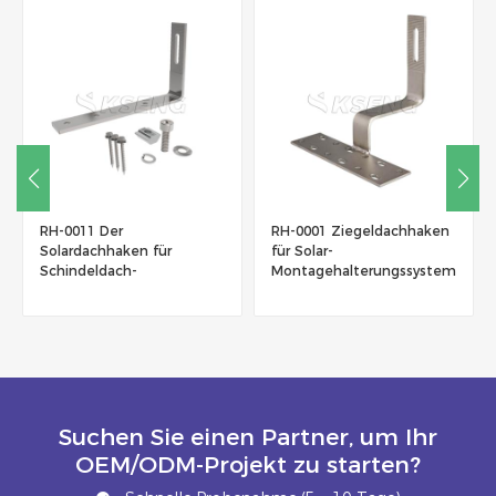
RH-0001 Ziegeldachhaken
RH-0009 Doppelte
für Solar-
höhenverstellbare
Montagehalterungssystem
Flachfliese Edelstahl SUS
304Hook
Suchen Sie einen Partner, um Ihr
OEM/ODM-Projekt zu starten?