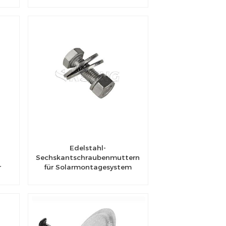
Edelstahl-
Sechskantschraubenmuttern
r
für Solarmontagesystem