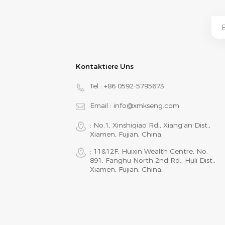
Kontaktiere Uns
Tel :
+86 0592-5795673
Email :
info@xmkseng.com
: No.1, Xinshiqiao Rd., Xiang‘an Dist.,
Xiamen, Fujian, China.
: 11&12F, Huixin Wealth Centre, No.
891, Fanghu North 2nd Rd., Huli Dist.,
Xiamen, Fujian, China.