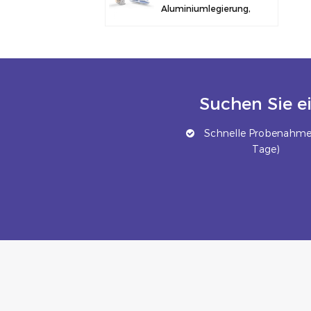
Aluminiumlegierung,
Solarmodulklemme
zur Zaunmontage
Suchen Sie e
Schnelle Probenahme 
Tage)