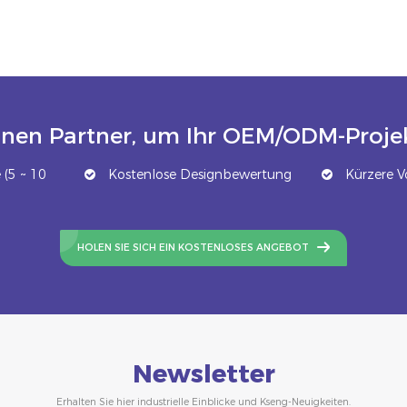
inen Partner, um Ihr OEM/ODM-Projek
(5 ~ 10
Kostenlose Designbewertung
Kürzere Vo
HOLEN SIE SICH EIN KOSTENLOSES ANGEBOT
Newsletter
Erhalten Sie hier industrielle Einblicke und Kseng-Neuigkeiten.