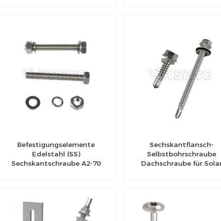
Befestigungselemente
Sechskantflansch-
Edelstahl (SS)
Selbstbohrschraube
Sechskantschraube A2-70
Dachschraube für Sola
304