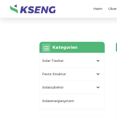
Heim
Über
Kategorien
Solar-Tracker
Feste Struktur
Solarzubehör
Solarenergiesystem