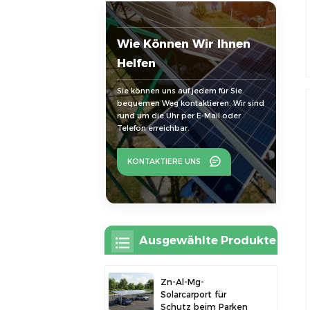
Wie Können Wir Ihnen
Helfen
Sie können uns auf jedem für Sie
bequemen Weg kontaktieren. Wir sind
rund um die Uhr per E-Mail oder
Telefon erreichbar.
KONTAKTIERE UNS
Ausgewählte Produkte
Zn-Al-Mg-
Solarcarport für
Schutz beim Parken