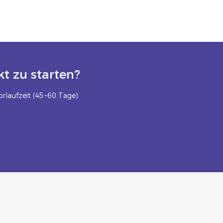
t zu starten?
rlaufzeit (45~60 Tage)