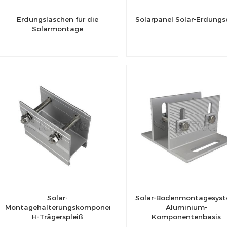
Erdungslaschen für die
Solarpanel Solar-Erdungs
Solarmontage
Solar-
Solar-Bodenmontagesys
Montagehalterungskomponente
Aluminium-
H-Trägerspleiß
Komponentenbasis