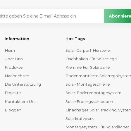
Information
Hot-Tags
Heim
Solar Carport Hersteller
Über Uns
Dachhaken Für Solarziegel
Produkte
Klemme Für Solarpanel
Nachrichten
Bodenmontierte Solarregalsyste
Die Unterstützung
Solar-Montageschiene
Projekte
Solar-Bodenmontagesystem
Kontaktiere Uns
Solar-Erdungsschrauben
Bloggen
Einachsiges Solar-Tracking-Syste
Solarkraftwerk
Montagesystem Für Solardächer