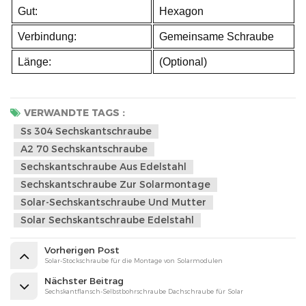
Gut:
Hexagon
Verbindung:
Gemeinsame Schraube
Länge:
(Optional)
VERWANDTE TAGS :
Ss 304 Sechskantschraube
A2 70 Sechskantschraube
Sechskantschraube Aus Edelstahl
Sechskantschraube Zur Solarmontage
Solar-Sechskantschraube Und Mutter
Solar Sechskantschraube Edelstahl
Vorherigen Post
Solar-Stockschraube für die Montage von Solarmodulen
Nächster Beitrag
Sechskantflansch-Selbstbohrschraube Dachschraube für Solar