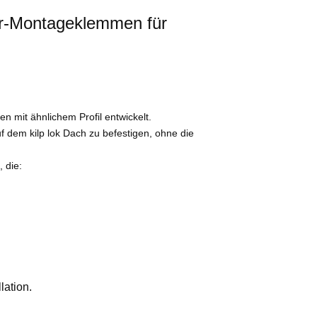
r-Montageklemmen für
 mit ähnlichem Profil entwickelt.
f dem kilp lok Dach zu befestigen, ohne die
 die:
lation.