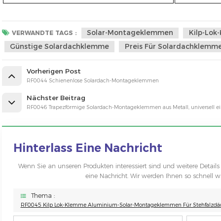
Solar-Montageklemmen
Kilp-Lok
VERWANDTE TAGS :
Günstige Solardachklemme
Preis Für Solardachklemm
Vorherigen Post
RF0044 Schienenlose Solardach-Montageklemmen
Nächster Beitrag
RF0046 Trapezförmige Solardach-Montageklemmen aus Metall, universell ein
Hinterlass Eine Nachricht
Wenn Sie an unseren Produkten interessiert sind und weitere Details 
eine Nachricht. Wir werden Ihnen so schnell w
Thema :
RF0045 Kilp Lok-Klemme Aluminium-Solar-Montageklemmen Für Stehfalzdä