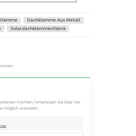
-Klemme
Dachklemme Aus Metall
e
Solardachklemmenfabrik
stellbar
erfahren möchten, hinterlassen Sie bitte hier
ie möglich antworten.
cher