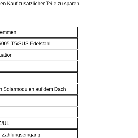
en Kauf zusätzlicher Teile zu sparen.
klemmen
6005-T5/SUS Edelstahl
uation
n Solarmodulen auf dem Dach
E/UL
h Zahlungseingang