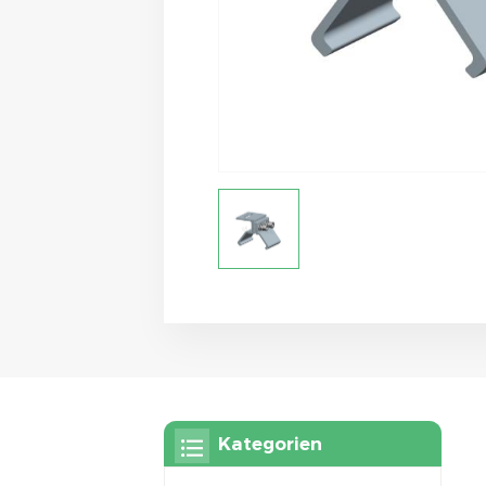
Kategorien