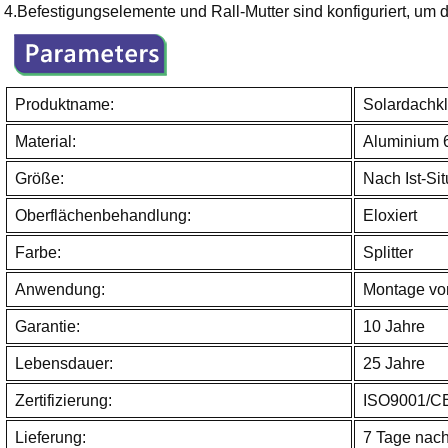
4.Befestigungselemente und Rall-Mutter sind konfiguriert, um d
Produktname:
Solardach
Material:
Aluminium 
Größe:
Nach Ist-Sit
Oberflächenbehandlung:
Eloxiert
Farbe:
Splitter
Anwendung:
Montage vo
Garantie:
10 Jahre
Lebensdauer:
25 Jahre
Zertifizierung:
ISO9001/C
Lieferung:
7 Tage nac