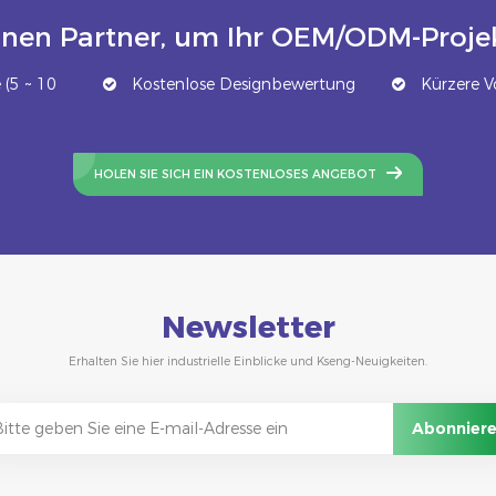
inen Partner, um Ihr OEM/ODM-Projek
(5 ~ 10
Kostenlose Designbewertung
Kürzere Vo
HOLEN SIE SICH EIN KOSTENLOSES ANGEBOT
Newsletter
Erhalten Sie hier industrielle Einblicke und Kseng-Neuigkeiten.