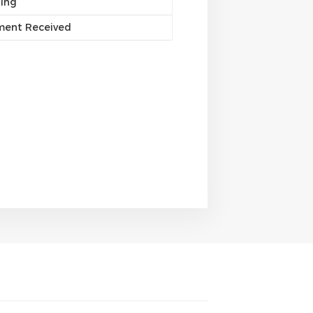
ting
yment Received