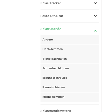
Solar-Tracker
Feste Struktur
Solarzubehör
Andere
Dachklemmen
Ziegeldachhaken
Schrauben Muttern
Erdungsschraube
Paneelschienen
Modulklemmen
Solarenergiesystem