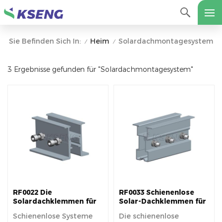
Heim
Solardachmontagesystem
Sie Befinden Sich In:
/
/
3 Ergebnisse gefunden für "Solardachmontagesystem"
RF0022 Die
RF0033 Schienenlose
Solardachklemmen für
Solar-Dachklemmen für
schienenlose PV-
Metalldach-
Schienenlose Systeme
Die schienenlose
Systeme
Montagesystem