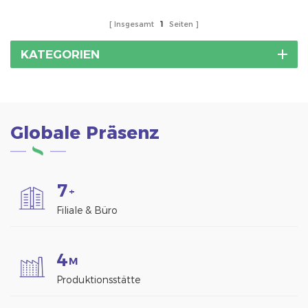
Insgesamt
1
Seiten
KATEGORIEN
Globale Präsenz
7
+
Filiale & Büro
4
M
Produktionsstätte