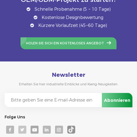
Schnelle Probenahme (5 ~ 10 Tage)
Kostenlose Designbewertung
Kürzere Vorlaufzeit (45~60 Tage)
HOLEN SIE SICH EIN KOSTENLOSES ANGEBOT
Newsletter
Erhalten Sie hier industrielle Einblicke und Kseng-Neuigkeiten.
Folge Uns