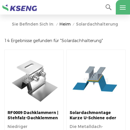
Heim
Solardachhalterung
Sie Befinden Sich In:
/
/
14 Ergebnisse gefunden für "Solardachhalterung"
RF0009 Dachklammern |
Solardachmontage
Stehfalz-Dachklemmen
Kurze U-Schiene oder
aus Metall
Dachklemme
Niedriger
Die Metalldach-