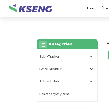
Heim
Über
4
Kategorien
Solar-Tracker
Feste Struktur
Solarzubehör
Solarenergiesystem