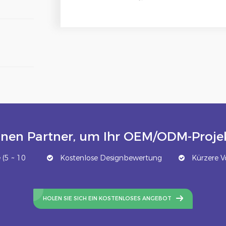
inen Partner, um Ihr OEM/ODM-Projek
(5 ~ 10
Kostenlose Designbewertung
Kürzere Vo
HOLEN SIE SICH EIN KOSTENLOSES ANGEBOT