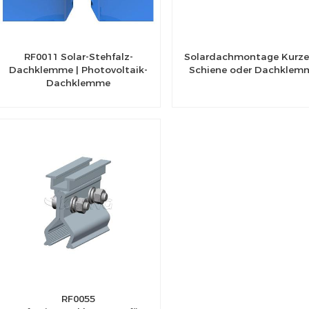
RF0011 Solar-Stehfalz-
Solardachmontage Kurze
Dachklemme | Photovoltaik-
Schiene oder Dachklem
Dachklemme
RF0055