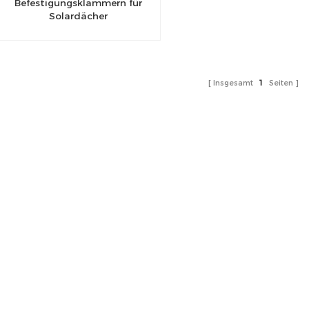
Befestigungsklammern für
Solardächer
Insgesamt
1
Seiten