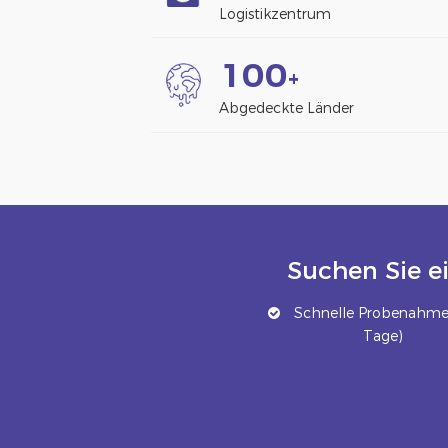
Logistikzentrum
1
0
0
+
Abgedeckte Länder
Suchen Sie e
Schnelle Probenahme 
Tage)