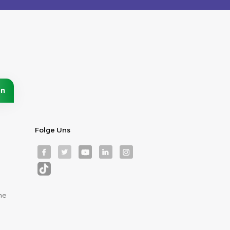
Folge Uns
me