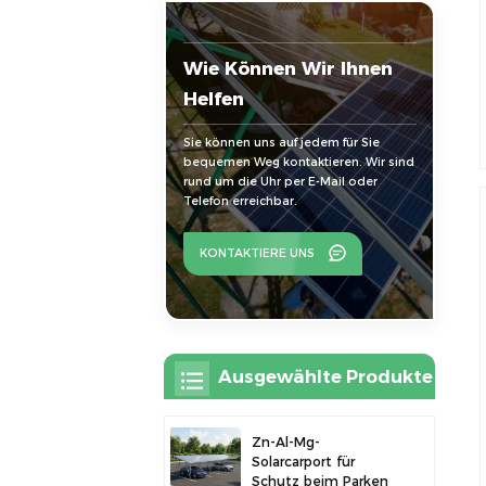
Wie Können Wir Ihnen
Helfen
Sie können uns auf jedem für Sie
bequemen Weg kontaktieren. Wir sind
rund um die Uhr per E-Mail oder
Telefon erreichbar.
KONTAKTIERE UNS
Ausgewählte Produkte
Zn-Al-Mg-
Solarcarport für
Schutz beim Parken