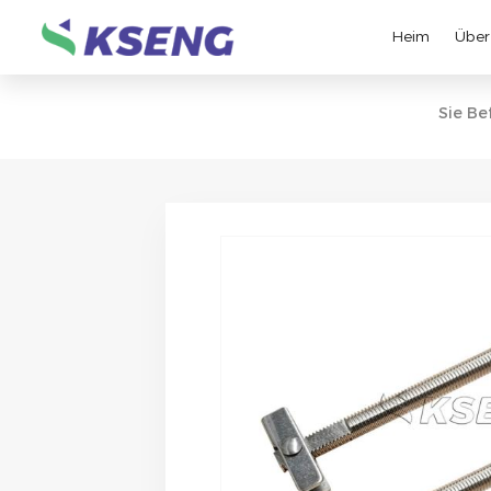
Heim
Über
Sie Bef