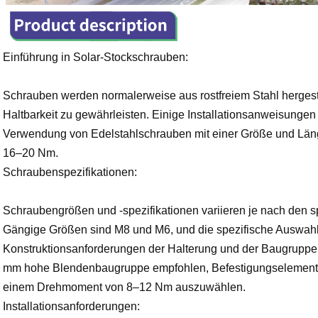
Einführung in Solar-Stockschrauben:
Schrauben werden normalerweise aus rostfreiem Stahl hergest
Haltbarkeit zu gewährleisten. Einige Installationsanweisunge
Verwendung von Edelstahlschrauben mit einer Größe und Lä
16–20 Nm.
Schraubenspezifikationen:
Schraubengrößen und -spezifikationen variieren je nach den sp
Gängige Größen sind M8 und M6, und die spezifische Auswahl 
Konstruktionsanforderungen der Halterung und der Baugruppe b
mm hohe Blendenbaugruppe empfohlen, Befestigungselemente
einem Drehmoment von 8–12 Nm auszuwählen.
Installationsanforderungen: