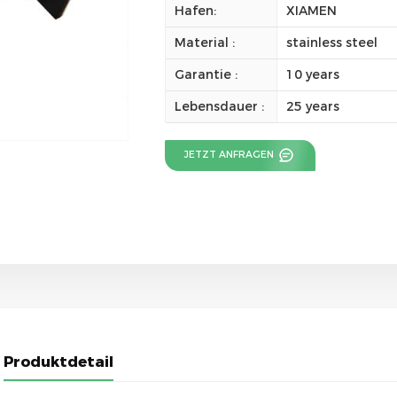
Hafen:
XIAMEN
Material :
stainless steel
Garantie :
10 years
Lebensdauer :
25 years
JETZT ANFRAGEN
Produktdetail