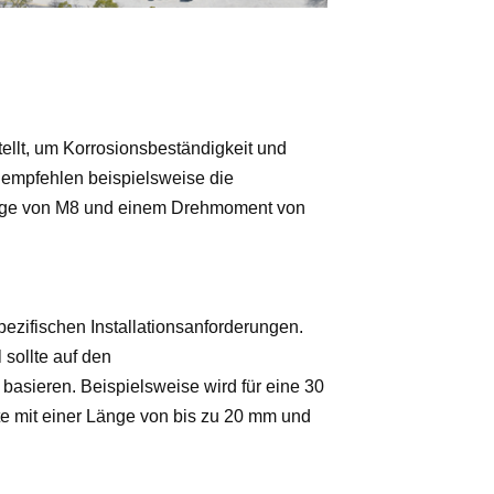
ellt, um Korrosionsbeständigkeit und
n empfehlen beispielsweise die
nge von M8 und einem Drehmoment von
ezifischen Installationsanforderungen.
sollte auf den
asieren. Beispielsweise wird für eine 30
 mit einer Länge von bis zu 20 mm und