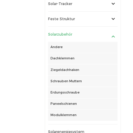
Solar-Tracker
Feste Struktur
Solarzubehör
Andere
Dachklemmen
Ziegeldachhaken
Schrauben Muttern
Erdungsschraube
Paneelschienen
Modulklemmen
Solarenergiesystem