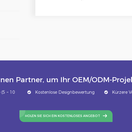
inen Partner, um Ihr OEM/ODM-Projek
(5 ~ 10
Kostenlose Designbewertung
Kürzere Vo
HOLEN SIE SICH EIN KOSTENLOSES ANGEBOT