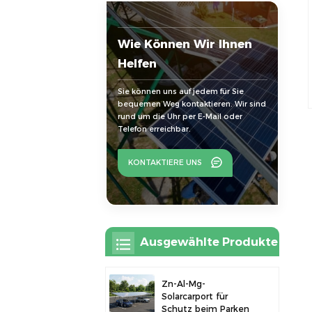
Wie Können Wir Ihnen
Helfen
Sie können uns auf jedem für Sie
bequemen Weg kontaktieren. Wir sind
rund um die Uhr per E-Mail oder
Telefon erreichbar.
KONTAKTIERE UNS
Ausgewählte Produkte
Zn-Al-Mg-
Solarcarport für
Schutz beim Parken