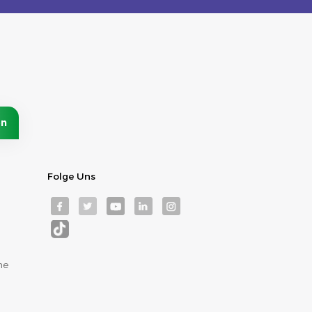
Folge Uns
me