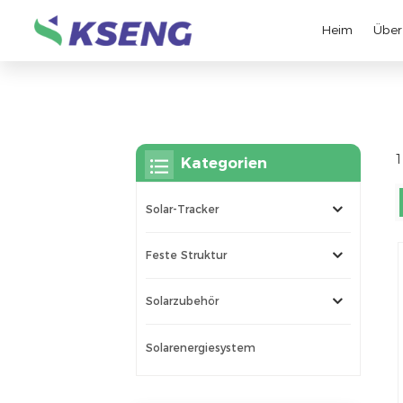
Heim
Über
1
Kategorien
Solar-Tracker
Feste Struktur
Solarzubehör
Solarenergiesystem