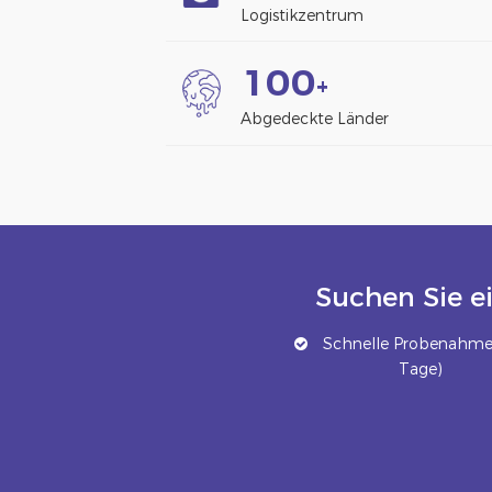
Logistikzentrum
1
0
0
+
Abgedeckte Länder
Suchen Sie e
Schnelle Probenahme 
Tage)