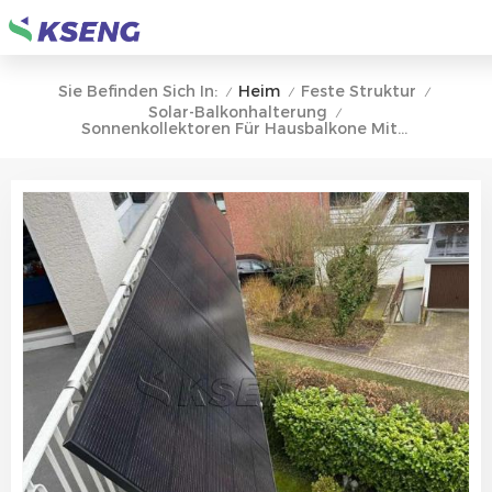
Heim
Feste Struktur
Sie Befinden Sich In:
/
/
/
Solar-Balkonhalterung
/
Sonnenkollektoren Für Hausbalkone Mit Verstellbarem Winkel Für Haus