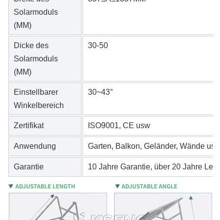
Solarmoduls
(MM)
Dicke des
30-50
Solarmoduls
(MM)
Einstellbarer
30~43°
Winkelbereich
Zertifikat
ISO9001, CE usw
Anwendung
Garten, Balkon, Geländer, Wände usw
Garantie
10 Jahre Garantie, über 20 Jahre Le