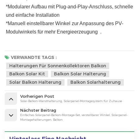
*Modularer Aufbau mit Plug-and-Play-Anschluss, schnelle
und einfache Installation
*Manuell einstellbarer Winkel zur Anpassung des PV-
Modulwinkels für mehr Energieerzeugung
.
VERWANDTE TAGS :
Halterungen Für Sonnenkollektoren Balkon
Balkon Solar Kit
Balkon Solar Halterung
Solar Balkon Halterung
Balkon Solarhalterung
Vorherigen Post
Solar-Balkon-Wandhalterung, Solarpanel-Montagesystem für Zuhause
Nächster Beitrag
Einfaches Solarpanel-Balkon-Montage-Set, verstellbarer Winkel, Solarpanel-
Montagehalterungen, Balkon