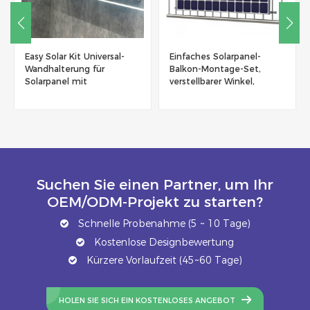
Easy Solar Kit Universal-
Einfaches Solarpanel-
Wandhalterung für
Balkon-Montage-Set,
Solarpanel mit
verstellbarer Winkel,
verstellbarem Winkel
Solarpanel-
Montagehalterungen,
Balkon
Suchen Sie einen Partner, um Ihr
OEM/ODM-Projekt zu starten?
Schnelle Probenahme (5 ~ 10 Tage)
Kostenlose Designbewertung
Kürzere Vorlaufzeit (45~60 Tage)
HOLEN SIE SICH EIN KOSTENLOSES ANGEBOT