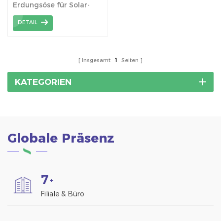
Erdungsöse für Solar-
Montagesystem.
DETAIL
Insgesamt
1
Seiten
KATEGORIEN
Globale Präsenz
7
+
Filiale & Büro