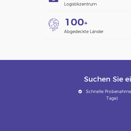
Logistikzentrum
1
0
0
+
Abgedeckte Länder
Suchen Sie e
Schnelle Probenahme 
Tage)