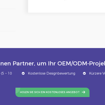
inen Partner, um Ihr OEM/ODM-Projek
(5 ~ 10
Kostenlose Designbewertung
Kürzere Vo
HOLEN SIE SICH EIN KOSTENLOSES ANGEBOT