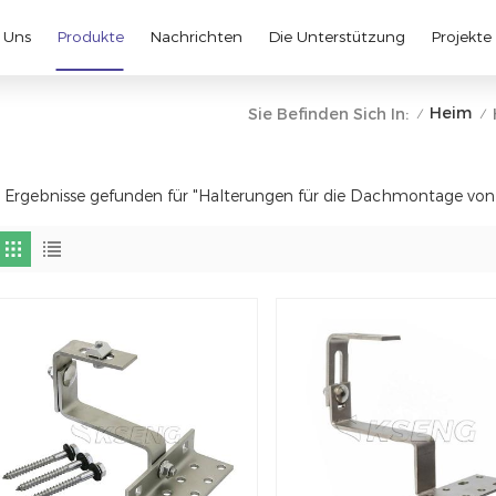
 Uns
Produkte
Nachrichten
Die Unterstützung
Projekte
Heim
Sie Befinden Sich In:
/
/
 Ergebnisse gefunden für "Halterungen für die Dachmontage vo