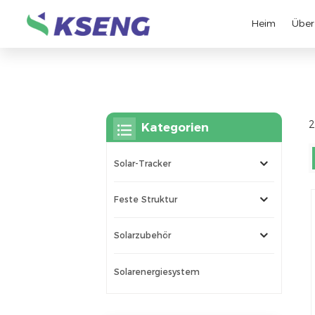
Heim
Über
2
Kategorien
Solar-Tracker
Feste Struktur
Solarzubehör
Solarenergiesystem