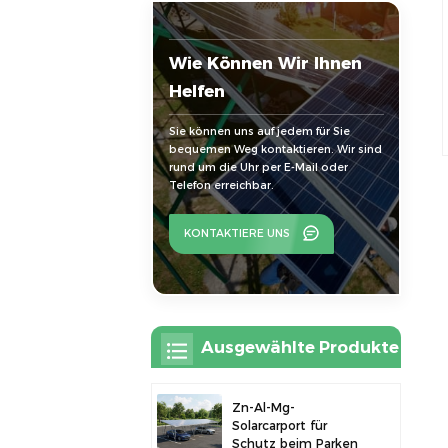
Wie Können Wir Ihnen
Helfen
Sie können uns auf jedem für Sie
bequemen Weg kontaktieren. Wir sind
rund um die Uhr per E-Mail oder
Telefon erreichbar.
KONTAKTIERE UNS
Ausgewählte Produkte
Zn-Al-Mg-
Solarcarport für
Schutz beim Parken