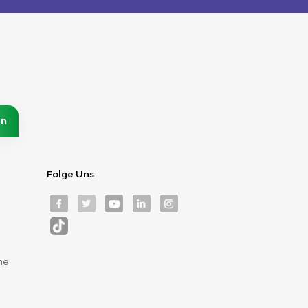
Folge Uns
me