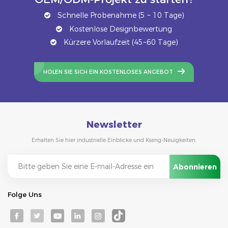
Schnelle Probenahme (5 ~ 10 Tage)
Kostenlose Designbewertung
Kürzere Vorlaufzeit (45~60 Tage)
HOLEN SIE SICH EIN KOSTENLOSES ANGEBOT
Newsletter
Erhalten Sie hier industrielle Einblicke und Kseng-Neuigkeiten.
Folge Uns