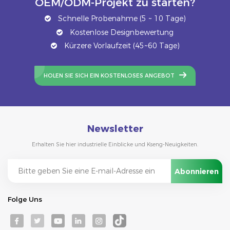
OEM/ODM-Projekt zu starten?
Schnelle Probenahme (5 ~ 10 Tage)
Kostenlose Designbewertung
Kürzere Vorlaufzeit (45~60 Tage)
HOLEN SIE SICH EIN KOSTENLOSES ANGEBOT
Newsletter
Erhalten Sie hier industrielle Einblicke und Kseng-Neuigkeiten.
Folge Uns