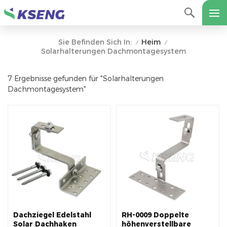
Heim
Sie Befinden Sich In:
/
/
Solarhalterungen Dachmontagesystem
7 Ergebnisse gefunden für "Solarhalterungen
Dachmontagesystem"
Dachziegel Edelstahl
RH-0009 Doppelte
Solar Dachhaken
höhenverstellbare