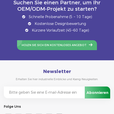
Suchen Sie einen Partner, um Ihr
OEM/ODM-Projekt zu starten?
Schnelle Probenahme (5 ~ 10 Tage)
Kostenlose Designbewertung
Kürzere Vorlaufzeit (45~60 Tage)
HOLEN SIE SICH EIN KOSTENLOSES ANGEBOT
Newsletter
Erhalten Sie hier industrielle Einblicke und Kseng-Neuigkeiten.
Folge Uns