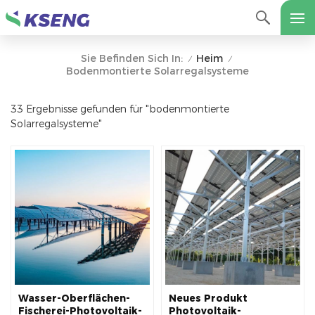
Heim
Sie Befinden Sich In:
/
/
Bodenmontierte Solarregalsysteme
33 Ergebnisse gefunden für "bodenmontierte
Solarregalsysteme"
Wasser-Oberflächen-
Neues Produkt
Fischerei-Photovoltaik-
Photovoltaik-