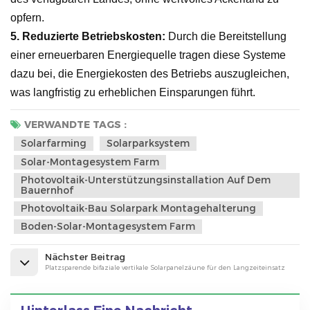
opfern.
5.
Reduzierte Betriebskosten:
Durch die Bereitstellung
einer erneuerbaren Energiequelle tragen diese Systeme
dazu bei, die Energiekosten des Betriebs auszugleichen,
was langfristig zu erheblichen Einsparungen führt.
VERWANDTE TAGS :
Solarfarming
Solarparksystem
Solar-Montagesystem Farm
Photovoltaik-Unterstützungsinstallation Auf Dem
Bauernhof
Photovoltaik-Bau Solarpark Montagehalterung
Boden-Solar-Montagesystem Farm
Nächster Beitrag
Platzsparende bifaziale vertikale Solarpanelzäune für den Langzeiteinsatz