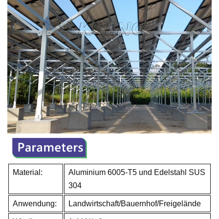
Material:
Aluminium 6005-T5 und Edelstahl SUS
304
Anwendung:
Landwirtschaft/Bauernhof/Freigelände