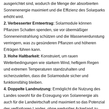
ausgerichtet sind, wodurch die Menge der absorbierten
Sonnenenergie maximiert und die Effizienz des Solarparks
erhöht wird.
2.
Verbesserter Ernteertrag:
Solarmodule können
Pflanzen Schatten spenden, sie vor übermäßiger
Sonneneinstrahlung schützen und die Wasserverdunstung
verringern, was zu gesünderen Pflanzen und höheren
Erträgen führen kann.
3.
Hohe Haltbarkeit:
Konstruiert, um rauen
Wetterbedingungen wie starkem Wind, heftigem Regen
und extremen Temperaturen standzuhalten und
sicherzustellen, dass die Solarmodule sicher und
funktionsfähig bleiben.
4.
Doppelte Landnutzung:
Ermöglicht die Nutzung des
Landes sowohl für die Erzeugung von Solarenergie als
auch für die Landwirtschaft und maximiert so das Potenzial
des verfügbaren Landes, ohne wertvolles Ackerland zu