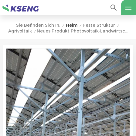
Heim
Feste Struktur
Sie Befinden Sich In:
/
/
/
Agrivoltaik
Neues Produkt Photovoltaik-Landwirtschafts-Installationshalterung Für Solarparks
/