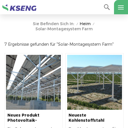
Heim
Sie Befinden Sich In:
/
/
Solar-Montagesystem Farm
7 Ergebnisse gefunden für "Solar-Montagesystem Farm"
Neues Produkt
Neueste
Photovoltaik-
Kohlenstoffstahl
Landwirtschafts-
gemahlenen