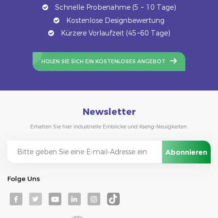
Schnelle Probenahme (5 ~ 10 Tage)
Kostenlose Designbewertung
Kürzere Vorlaufzeit (45~60 Tage)
HOLEN SIE SICH EIN KOSTENLOSES ANGEBOT
Newsletter
Erhalten Sie hier industrielle Einblicke und Kseng-Neuigkeiten.
Folge Uns