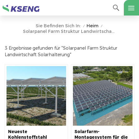
Heim
Sie Befinden Sich In:
/
/
Solarpanel Farm Struktur Landwirtschaft Solarhalterung
3 Ergebnisse gefunden für "Solarpanel Farm Struktur
Landwirtschaft Solarhalterung"
Neueste
Solarfarm-
Kohlenstoffstahl
Montagesystem für die