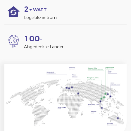
2
+ WATT
Logistikzentrum
1
0
0
+
Abgedeckte Länder