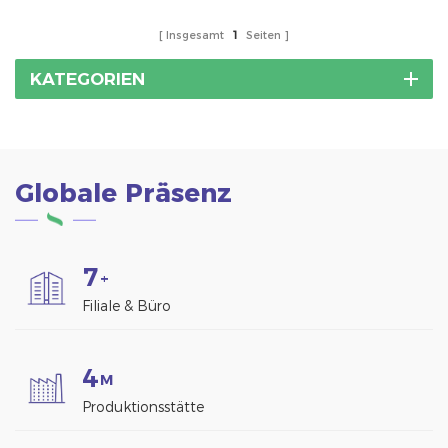
Insgesamt
1
Seiten
KATEGORIEN
Globale Präsenz
7
+
Filiale & Büro
4
M
Produktionsstätte