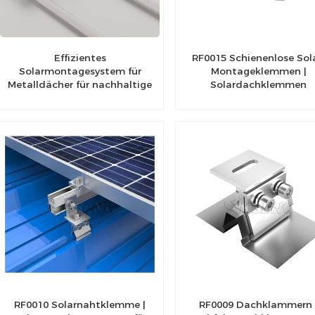
Effizientes
RF0015 Schienenlose Sol
Solarmontagesystem für
Montageklemmen |
Metalldächer für nachhaltige
Solardachklemmen
Energielösungen
RF0010 Solarnahtklemme |
RF0009 Dachklammern 