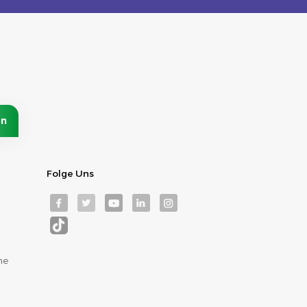
Folge Uns
me