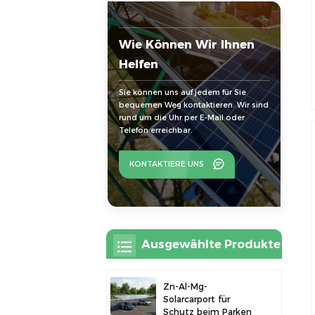
Wie Können Wir Ihnen
Helfen
Sie können uns auf jedem für Sie
bequemen Weg kontaktieren. Wir sind
rund um die Uhr per E-Mail oder
Telefon erreichbar.
KONTAKTIERE UNS
Ausgewählte Produkte
Zn-Al-Mg-
Solarcarport für
Schutz beim Parken