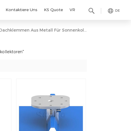
Kontaktiere Uns
KS Quote
VR
DE
Dachklemmen Aus Metall Für Sonnenkollektoren
kollektoren"