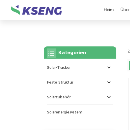
Heim
Über
2
Kategorien
Solar-Tracker
Feste Struktur
Solarzubehör
Solarenergiesystem