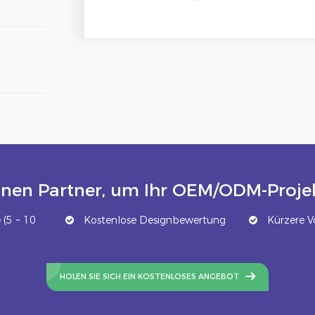
inen Partner, um Ihr OEM/ODM-Projek
(5 ~ 10
Kostenlose Designbewertung
Kürzere Vo
HOLEN SIE SICH EIN KOSTENLOSES ANGEBOT