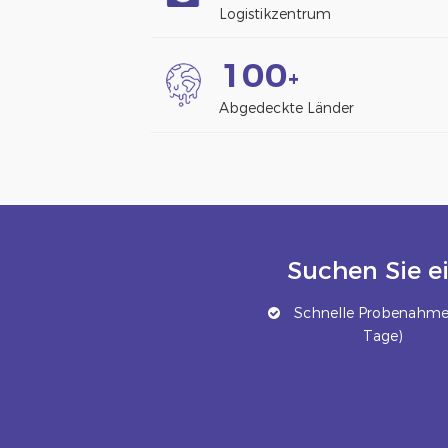
Logistikzentrum
1
0
0
+
Abgedeckte Länder
Suchen Sie e
Schnelle Probenahme 
Tage)