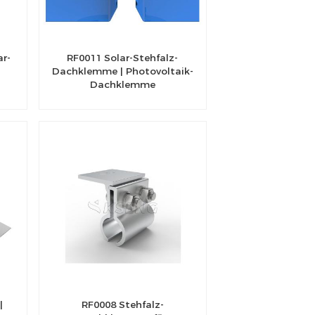
ar-
RF0011 Solar-Stehfalz-
Dachklemme | Photovoltaik-
Dachklemme
|
RF0008 Stehfalz-