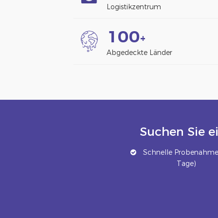
Logistikzentrum
1
0
0
+
Abgedeckte Länder
Suchen Sie e
Schnelle Probenahme 
Tage)