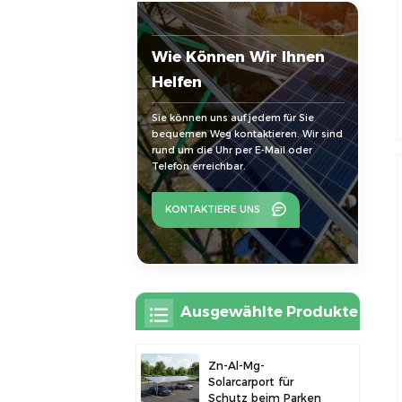
Wie Können Wir Ihnen
Helfen
Sie können uns auf jedem für Sie
bequemen Weg kontaktieren. Wir sind
rund um die Uhr per E-Mail oder
Telefon erreichbar.
KONTAKTIERE UNS
Ausgewählte Produkte
Zn-Al-Mg-
Solarcarport für
Schutz beim Parken