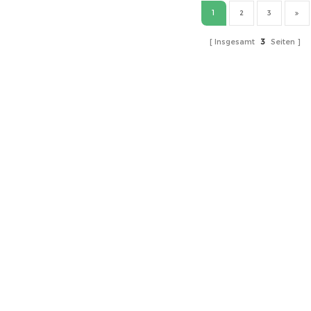
1
2
3
Insgesamt
3
Seiten