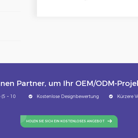
inen Partner, um Ihr OEM/ODM-Projek
(5 ~ 10
Kostenlose Designbewertung
Kürzere Vo
HOLEN SIE SICH EIN KOSTENLOSES ANGEBOT