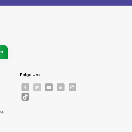
Folge Uns
me