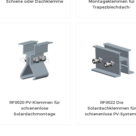
Schiene oder Dachklemme
Montageklemmen für
Trapezblechdach-
Solarmontage
RF0020 PV-Klemmen für
RF0022 Die
schienenlose
Solardachklemmen für
Solardachmontage
schienenlose PV-Syste