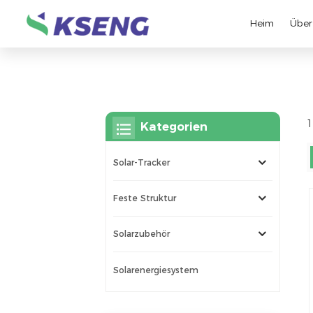
Heim
Über
1
Kategorien
Solar-Tracker
Feste Struktur
Solarzubehör
Solarenergiesystem