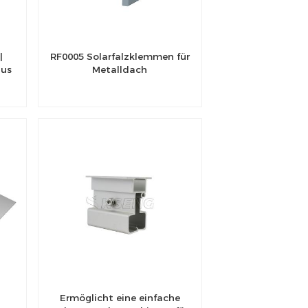
|
RF0005 Solarfalzklemmen für
aus
Metalldach
Ermöglicht eine einfache