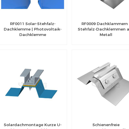
RF0011 Solar-Stehfalz-
RF0009 Dachklammern 
Dachklemme | Photovoltaik-
Stehfalz-Dachklemmen 
Dachklemme
Metall
Solardachmontage Kurze U-
Schienenfreie