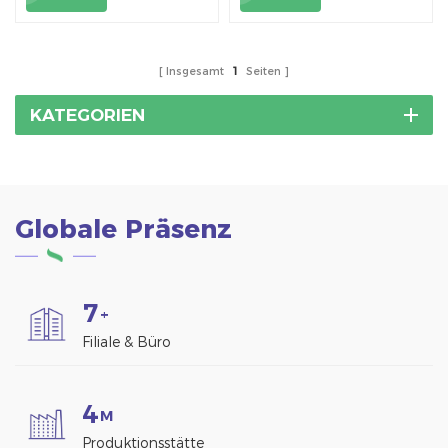
Dachfläche.
geeignet.
Insgesamt
1
Seiten
KATEGORIEN
Globale Präsenz
7
+
Filiale & Büro
4
M
Produktionsstätte