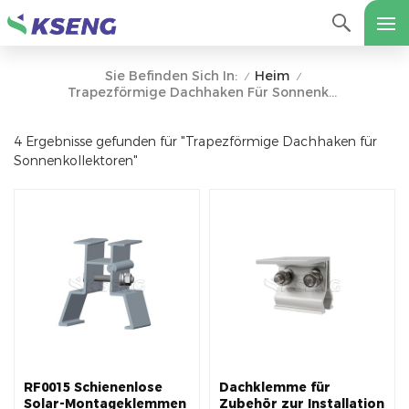
Heim
Sie Befinden Sich In:
/
/
Trapezförmige Dachhaken Für Sonnenkollektoren
4 Ergebnisse gefunden für "Trapezförmige Dachhaken für
Sonnenkollektoren"
RF0015 Schienenlose
Dachklemme für
Solar-Montageklemmen
Zubehör zur Installation