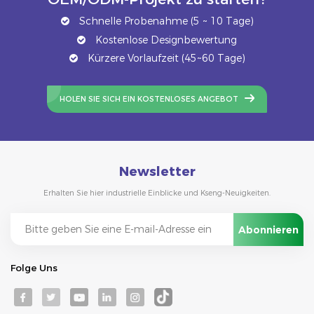
Schnelle Probenahme (5 ~ 10 Tage)
Kostenlose Designbewertung
Kürzere Vorlaufzeit (45~60 Tage)
HOLEN SIE SICH EIN KOSTENLOSES ANGEBOT
Newsletter
Erhalten Sie hier industrielle Einblicke und Kseng-Neuigkeiten.
Folge Uns