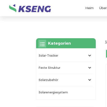
Heim
Über
3
Kategorien
Solar-Tracker
Feste Struktur
Solarzubehör
Solarenergiesystem