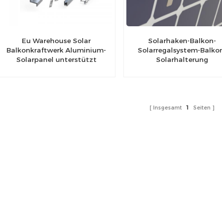
Eu Warehouse Solar
Solarhaken-Balkon-
Balkonkraftwerk Aluminium-
Solarregalsystem-Balko
Solarpanel unterstützt
Solarhalterung
einfache Balkon-
Solarhalterung
Insgesamt
1
Seiten