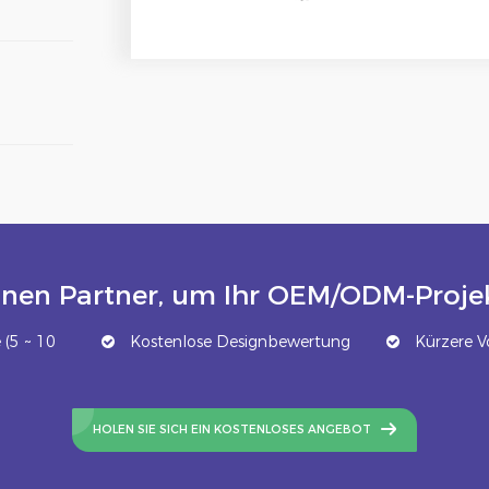
inen Partner, um Ihr OEM/ODM-Projek
(5 ~ 10
Kostenlose Designbewertung
Kürzere Vo
HOLEN SIE SICH EIN KOSTENLOSES ANGEBOT