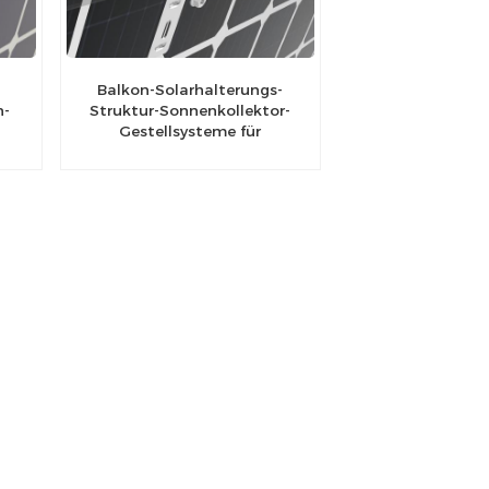
Balkon-Solarhalterungs-
n-
Struktur-Sonnenkollektor-
Gestellsysteme für
Hauptwohnungs-Solarhaken-
Balkon