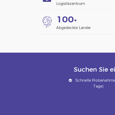
Logistikzentrum
1
0
0
+
Abgedeckte Länder
Suchen Sie e
Schnelle Probenahme 
Tage)