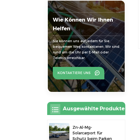
Wie Können Wir Ihnen
Helfen
Sie können uns auf jedem für Sie
bequemen Weg kontaktieren. Wir sind
rund um die Uhr per E-Mail oder
Telefon erreichbar.
KONTAKTIERE UNS
Ausgewählte Produkte
Zn-Al-Mg-
Solarcarport für
Schutz beim Parken