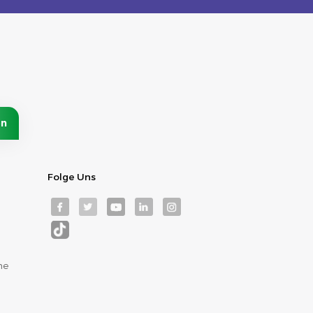
Folge Uns
me