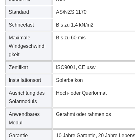
Standard
AS/NZS 1170
Schneelast
Bis zu 1,4 kN/m2
Maximale
Bis zu 60 m/s
Windgeschwindi
gkeit
Zertifikat
ISO9001, CE usw
Installationsort
Solarbalkon
Ausrichtung des
Hoch- oder Querformat
Solarmoduls
Anwendbares
Gerahmt oder rahmenlos
Modul
Garantie
10 Jahre Garantie, 20 Jahre Lebensd