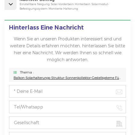
Einstellbare Neigung Solar-Vorderbein Hinterbein Solarmodul-
Befestigungssystem Montierte Halterung
Hinterlass Eine Nachricht
Wenn Sie an unseren Produkten interessiert sind und
weitere Details erfahren möchten, hinterlassen Sie bitte
hier eine Nachricht. Wir werden Ihnen so schnell wie
möglich antworten.
Thema :
Balkon-Solarhalterungs-Struktur-Sonnenkollektor-Gestellsysteme Für Hauptwohnungs-Solarhaken-Balkon