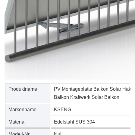
Produktname
PV Montageplatte Balkon Solar Haken
Balkon Kraftwerk Solar Balkon
Markenname
KSENG
Material
Edelstahl SUS 304
Modell-Nr
Null