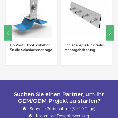
Schienenspleiß für Solar-
Erdungsklemmen für
Montagehalterung
Solarpanel aus Edelstahl
Suchen Sie einen Partner, um Ihr
OEM/ODM-Projekt zu starten?
Schnelle Probenahme (5 ~ 10 Tage)
Kostenlose Designbewertung