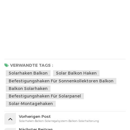
VERWANDTE TAGS :
Solarhaken Balkon
Solar Balkon Haken
Befestigungshaken Für Sonnenkollektoren Balkon
Balkon Solarhaken
Befestigungshaken Für Solarpanel
Solar-Montagehaken
Vorherigen Post
Solarhaken-Balkon-Solarregalsystem-Balkon-Solarhalterung
Nächster Beitrag