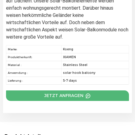
auf Dächern. Unsere Solar-Balkonelemente werden 
einfach wohnungsgerecht montiert. Darüber hinaus 
weisen herkömmliche Geländer keine 
wirtschaftlichen Vorteile auf. Doch neben dem 
wirtschaftlichen Aspekt weisen Solar-Balkonmodule noch 
weitere große Vorteile auf.
Kseng
Marke:
XIAMEN
Produktherkunft:
Stainless Steel
Material :
solar hook balcony
Anwendung :
5-7 days
Lieferung :
JETZT ANFRAGEN