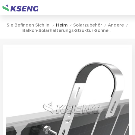
Heim
Solarzubehör
Andere
Sie Befinden Sich In:
/
/
/
/
Balkon-Solarhalterungs-Struktur-Sonnenkollektor-Gestellsysteme Für Hauptwohnungs-Solarhaken-Balkon