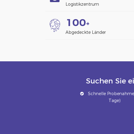
Logistikzentrum
1
0
0
+
Abgedeckte Länder
Suchen Sie e
Schnelle Probenahme 
Tage)