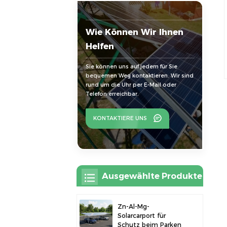
Wie Können Wir Ihnen
Helfen
Sie können uns auf jedem für Sie
bequemen Weg kontaktieren. Wir sind
rund um die Uhr per E-Mail oder
Telefon erreichbar.
KONTAKTIERE UNS
Ausgewählte Produkte
Zn-Al-Mg-
Solarcarport für
Schutz beim Parken