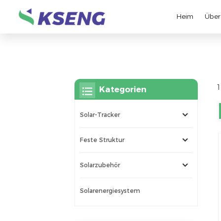
Heim
Über
1
Kategorien
Solar-Tracker
Feste Struktur
Solarzubehör
Solarenergiesystem