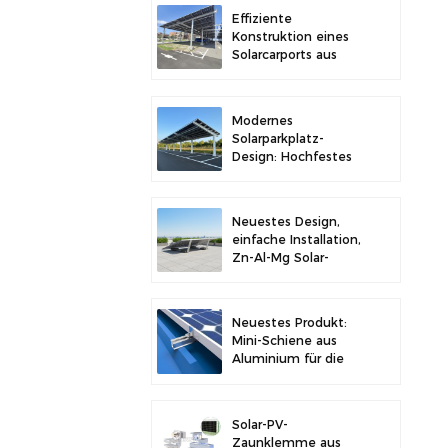
Stabilität
Effiziente
Konstruktion eines
Solarcarports aus
Kohlenstoffstahl für
verbesserte
Solareffizienz
Modernes
Solarparkplatz-
Design: Hochfestes
Carport-
Solarmontagesystem
aus Kohlenstoffstahl
Neuestes Design,
einfache Installation,
Zn-Al-Mg Solar-
Vorschaltgerät,
Dachhalterung
Neuestes Produkt:
Mini-Schiene aus
Aluminium für die
Solarmontage auf
Metalldächern
Solar-PV-
Zaunklemme aus