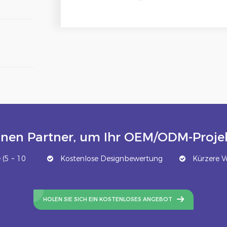
inen Partner, um Ihr OEM/ODM-Projek
(5 ~ 10
Kostenlose Designbewertung
Kürzere Vo
HOLEN SIE SICH EIN KOSTENLOSES ANGEBOT