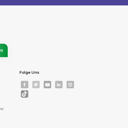
Folge Uns
me