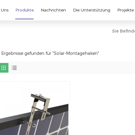
 Uns
Produkte
Nachrichten
Die Unterstützung
Projekte
Sie Befinde
 Ergebnisse gefunden für "Solar-Montagehaken"