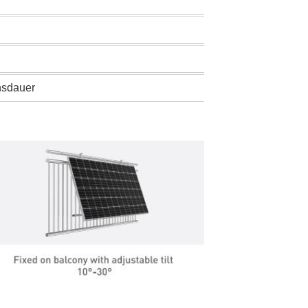
nsdauer