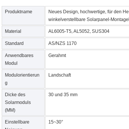
Produktname
Neues Design, hochwertige, für den H
winkelverstellbare Solarpanel-Montage
Material
AL6005-T5, AL5052, SUS304
Standard
AS/NZS 1170
Anwendbares
Gerahmt
Modul
Modulorientierun
Landschaft
g
Dicke des
30 und 35 mm
Solarmoduls
(MM)
Einstellbare
15~30°