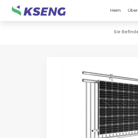
Heim
Über
Sie Befinde