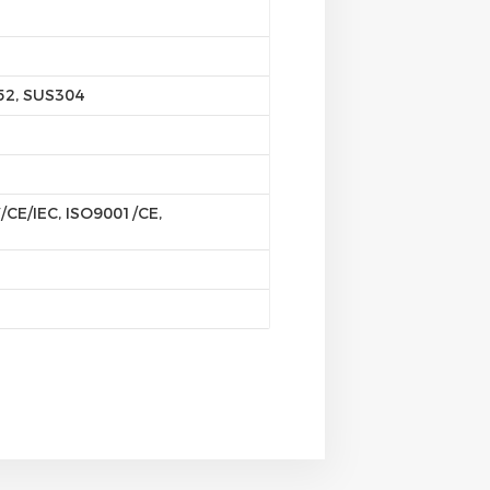
52, SUS304
/CE/IEC, ISO9001/CE,