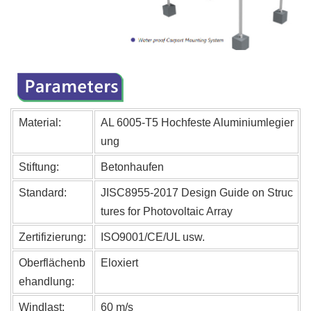
Material:
AL 6005-T5 Hochfeste
Aluminiumlegier
ung
Stiftung:
Betonhaufen
Standard:
JISC8955-2017 Design Guide on Struc
tures for Photovoltaic Array
Zertifizierung:
ISO9001/CE/UL usw.
Oberflächenb
Eloxiert
ehandlung:
Windlast:
60 m/s