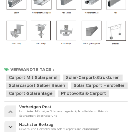
VERWANDTE TAGS :
Carport Mit Solarpanel
Solar-Carport-Strukturen
Solarcarport Selber Bauen
Solar Carport Hersteller
Carport-Solaranlage
Photovoltaik-Carport
Vorherigen Post
Hochfester T-förmiger Solarmontage-Parkplatz-Kohlenstoffstahl-
Solarcarport-Solarhalterung
Nächster Beitrag
Gewerbliche Hersteller von Solar-Carports aus Aluminium