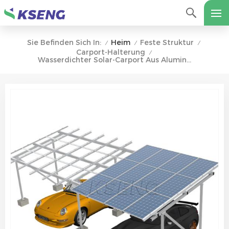
Heim
Feste Struktur
Sie Befinden Sich In:
/
/
/
Carport-Halterung
/
Wasserdichter Solar-Carport Aus Aluminium Mit Betonsockel