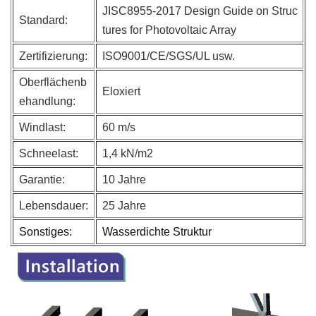
JISC8955-2017 Design Guide on Struc
Standard:
tures for Photovoltaic Array
Zertifizierung:
ISO9001/CE/SGS/UL usw.
Oberflächenb
Eloxiert
ehandlung:
Windlast:
60 m/s
Schneelast:
1,4 kN/m2
Garantie:
10 Jahre
Lebensdauer:
25 Jahre
Sonstiges:
Wasserdichte Struktur