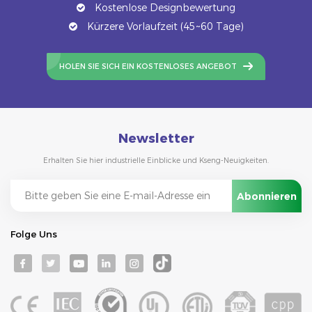
Kostenlose Designbewertung
Kürzere Vorlaufzeit (45~60 Tage)
HOLEN SIE SICH EIN KOSTENLOSES ANGEBOT
Newsletter
Erhalten Sie hier industrielle Einblicke und Kseng-Neuigkeiten.
Folge Uns