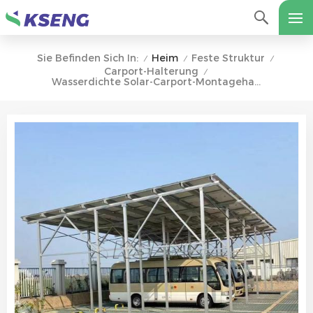
Heim
Feste Struktur
Sie Befinden Sich In:
/
/
/
Carport-Halterung
/
Wasserdichte Solar-Carport-Montagehalterung Für Gewerbliche Parkplätze